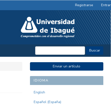
Registrarse
Entrar
Buscar
ENVIAR
Enviar un artículo
UN
ARTÍCULO
IDIOMA
English
Español (España)