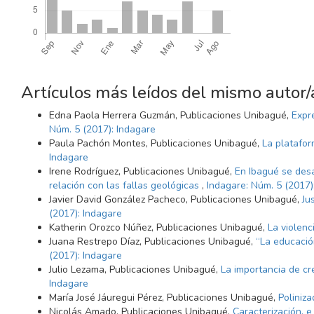
Artículos más leídos del mismo autor/
Edna Paola Herrera Guzmán, Publicaciones Unibagué,
Expre
Núm. 5 (2017): Indagare
Paula Pachón Montes, Publicaciones Unibagué,
La platafo
Indagare
Irene Rodríguez, Publicaciones Unibagué,
En Ibagué se desa
relación con las fallas geológicas
,
Indagare: Núm. 5 (2017)
Javier David González Pacheco, Publicaciones Unibagué,
Ju
(2017): Indagare
Katherin Orozco Núñez, Publicaciones Unibagué,
La violenc
Juana Restrepo Díaz, Publicaciones Unibagué,
“La educació
(2017): Indagare
Julio Lezama, Publicaciones Unibagué,
La importancia de c
Indagare
María José Jáuregui Pérez, Publicaciones Unibagué,
Poliniza
Nicolás Amado, Publicaciones Unibagué,
Caracterización, e