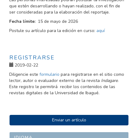
que estén desarrollando o hayan realizado, con el fin de
ser consideradas para la elaboración del reportaje.
Fecha límite:
15 de mayo de 2026
Postule su artículo para la edición en curso:
aquí
REGISTRARSE
2019-02-22
Diligencie este
formulario
para registrarse en el sitio como
lector, autor o evaluador externo de la revista
Indagare
.
Este registro le permitirá recibir los contenidos de las
revistas digitales de la Universidad de Ibagué.
ENVIAR
Enviar un artículo
UN
ARTÍCULO
IDIOMA