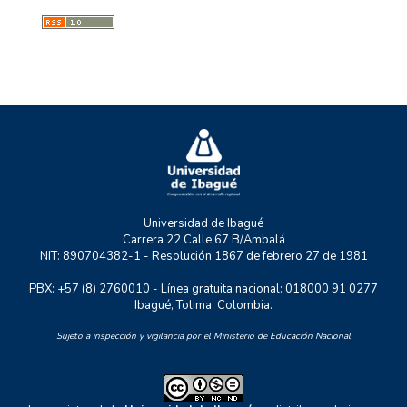
GMAE
MYSCO
NATURATU
P+TIC
RASTRO URBANO
UNIDERE
ZOON POLITIKON
Universidad de Ibagué
Carrera 22 Calle 67 B/Ambalá
NIT: 890704382-1 - Resolución 1867 de febrero 27 de 1981
PBX: +57 (8) 2760010 - Línea gratuita nacional: 018000 91 0277
Ibagué, Tolima, Colombia.
Sujeto a inspección y vigilancia por el Ministerio de Educación Nacional