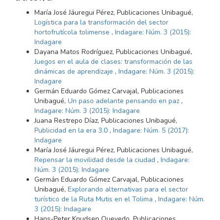
María José Jáuregui Pérez, Publicaciones Unibagué,
Logística para la transformación del sector
hortofrutícola tolimense
,
Indagare: Núm. 3 (2015):
Indagare
Dayana Matos Rodríguez, Publicaciones Unibagué,
Juegos en el aula de clases: transformación de las
dinámicas de aprendizaje
,
Indagare: Núm. 3 (2015):
Indagare
Germán Eduardo Gómez Carvajal, Publicaciones
Unibagué,
Un paso adelante pensando en paz
,
Indagare: Núm. 3 (2015): Indagare
Juana Restrepo Díaz, Publicaciones Unibagué,
Publicidad en la era 3.0
,
Indagare: Núm. 5 (2017):
Indagare
María José Jáuregui Pérez, Publicaciones Unibagué,
Repensar la movilidad desde la ciudad
,
Indagare:
Núm. 3 (2015): Indagare
Germán Eduardo Gómez Carvajal, Publicaciones
Unibagué,
Explorando alternativas para el sector
turístico de la Ruta Mutis en el Tolima
,
Indagare: Núm.
3 (2015): Indagare
Hans-Peter Knudsen Quevedo, Publicaciones