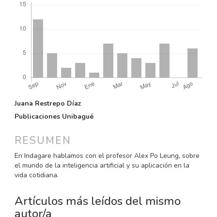
CONTENIDO
Juana Restrepo Díaz
PRINCIPAL
Publicaciones Unibagué
DEL
ARTÍCULO
RESUMEN
En Indagare hablamos con el profesor Alex Po Leung, sobre
el mundo de la inteligencia artificial y su aplicación en la
vida cotidiana.
Artículos más leídos del mismo
autor/a