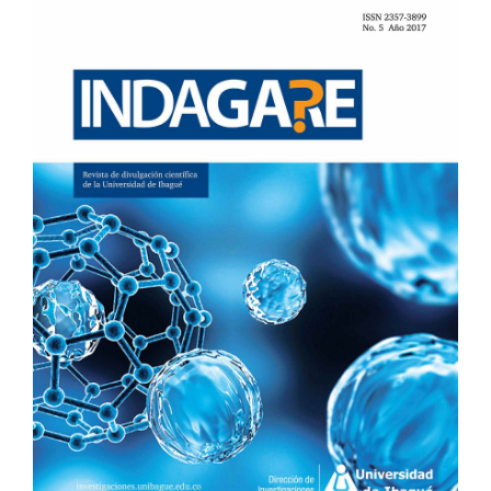
LATERAL
DEL
ARTÍCULO