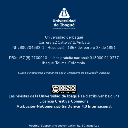
UNIDERE
ZOON POLITIKON
Universidad de Ibagué
Carrera 22 Calle 67 B/Ambalá
NIT: 890704382-1 - Resolución 1867 de febrero 27 de 1981
PBX: +57 (8) 2760010 - Línea gratuita nacional: 018000 91 0277
Ibagué, Tolima, Colombia.
Sujeto a inspección y vigilancia por el Ministerio de Educación Nacional
Las revistas de la
Universidad de Ibagué
se distribuyen bajo una
Licencia Creative Commons
Atribución-NoComercial-SinDerivar 4.0 Internacional
Hosting, Support and customization by:
SCImago Lab