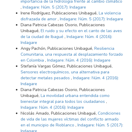
importancia de la hidrología frente al cambio climático
,
Indagare: Núm. 5 (2017): Indagare
Irene Rodríguez, Publicaciones Unibagué,
La violencia
disfrazada de amor
,
Indagare: Núm. 5 (2017): Indagare
Diana Patricia Cabezas Osorio, Publicaciones
Unibagué,
El ruido y su efecto en el canto de las aves
de la ciudad de Ibagué
,
Indagare: Núm. 4 (2016):
Indagare
Angy Pachón, Publicaciones Unibagué,
Resiliencia
Comunitaria, una respuesta al desplazamiento forzado
en Colombia
,
Indagare: Núm. 4 (2016): Indagare
Stefanía Vargas Gómez, Publicaciones Unibagué,
Sensores electroquímicos, una alternativa para
detectar metales pesados
,
Indagare: Núm. 4 (2016):
Indagare
Diana Patricia Cabezas Osorio, Publicaciones
Unibagué,
La movilidad urbana entendida como
bienestar integral para todos los ciudadanos
,
Indagare: Núm. 4 (2016): Indagare
Nicolás Amado, Publicaciones Unibagué,
Condiciones
de vida de las mujeres víctimas del conflicto armado
en el municipio de Rioblanco
,
Indagare: Núm. 5 (2017):
Indagare