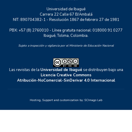
Universidad de Ibagué
Carrera 22 Calle 67 B/Ambalá
NIT: 890704382-1 - Resolución 1867 de febrero 27 de 1981
PBX: +57 (8) 2760010 - Línea gratuita nacional: 018000 91 0277
Ibagué, Tolima, Colombia.
Sujeto a inspección y vigilancia por el Ministerio de Educación Nacional
Las revistas de la
Universidad de Ibagué
se distribuyen bajo una
Licencia Creative Commons
Atribución-NoComercial-SinDerivar 4.0 Internacional
Hosting, Support and customization by:
SCImago Lab