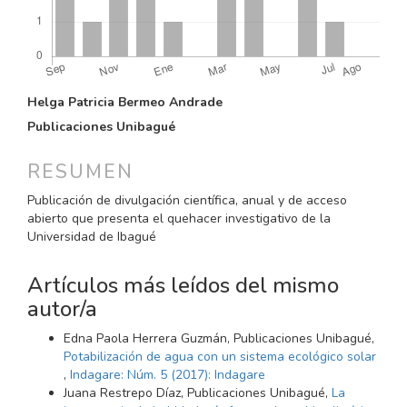
CONTENIDO
Helga Patricia Bermeo Andrade
PRINCIPAL
Publicaciones Unibagué
DEL
ARTÍCULO
RESUMEN
Publicación de divulgación científica, anual y de acceso
abierto que presenta el quehacer investigativo de la
Universidad de Ibagué
Artículos más leídos del mismo
autor/a
Edna Paola Herrera Guzmán, Publicaciones Unibagué,
Potabilización de agua con un sistema ecológico solar
,
Indagare: Núm. 5 (2017): Indagare
Juana Restrepo Díaz, Publicaciones Unibagué,
La