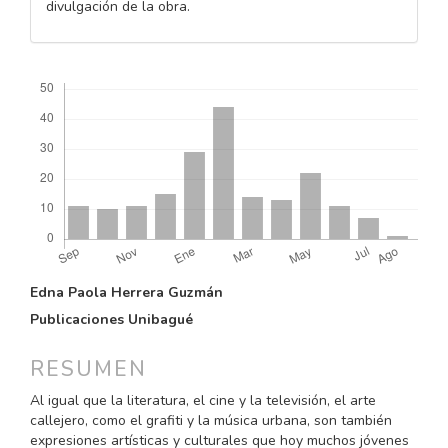
divulgación de la obra.
Descargas
CONTENIDO
Edna Paola Herrera Guzmán
PRINCIPAL
Publicaciones Unibagué
DEL
ARTÍCULO
RESUMEN
Al igual que la literatura, el cine y la televisión, el arte
callejero, como el grafiti y la música urbana, son también
expresiones artísticas y culturales que hoy muchos jóvenes