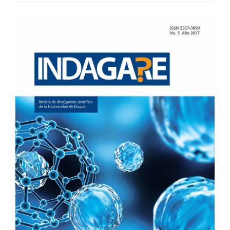
BARRA
LATERAL
DEL
ARTÍCULO