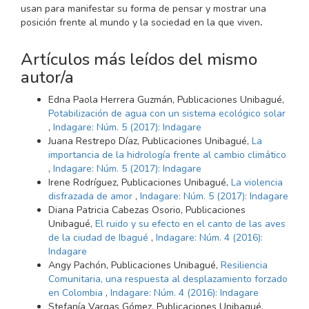
usan para manifestar su forma de pensar y mostrar una
posición frente al mundo y la sociedad en la que viven
.
Artículos más leídos del mismo
autor/a
Edna Paola Herrera Guzmán, Publicaciones Unibagué,
Potabilización de agua con un sistema ecológico solar
,
Indagare: Núm. 5 (2017): Indagare
Juana Restrepo Díaz, Publicaciones Unibagué,
La
importancia de la hidrología frente al cambio climático
,
Indagare: Núm. 5 (2017): Indagare
Irene Rodríguez, Publicaciones Unibagué,
La violencia
disfrazada de amor
,
Indagare: Núm. 5 (2017): Indagare
Diana Patricia Cabezas Osorio, Publicaciones
Unibagué,
El ruido y su efecto en el canto de las aves
de la ciudad de Ibagué
,
Indagare: Núm. 4 (2016):
Indagare
Angy Pachón, Publicaciones Unibagué,
Resiliencia
Comunitaria, una respuesta al desplazamiento forzado
en Colombia
,
Indagare: Núm. 4 (2016): Indagare
Stefanía Vargas Gómez, Publicaciones Unibagué,