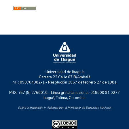
GMAE
MYSCO
NATURATU
P+TIC
RASTRO URBANO
UNIDERE
ZOON POLITIKON
Universidad de Ibagué
Carrera 22 Calle 67 B/Ambalá
NIT: 890704382-1 - Resolución 1867 de febrero 27 de 1981
PBX: +57 (8) 2760010 - Línea gratuita nacional: 018000 91 0277
Ibagué, Tolima, Colombia.
Sujeto a inspección y vigilancia por el Ministerio de Educación Nacional