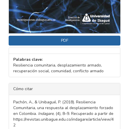
PDF
Palabras clave:
Resiliencia comunitaria, desplazamiento armado,
recuperación social, comunidad, conflicto armado
DETALLES
Cómo citar
DEL
ARTÍCULO
Pachón, A., & Unibagué, P. (2018). Resiliencia
Comunitaria, una respuesta al desplazamiento forzado
en Colombia.
Indagare
, (4), 8–9. Recuperado a partir de
https://revistas.unibague.edu.co/indagare/article/view/4
2