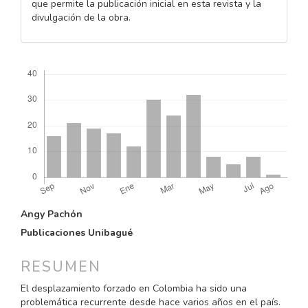
que permite la publicación inicial en esta revista y la
divulgación de la obra.
Descargas
CONTENIDO
Angy Pachón
PRINCIPAL
Publicaciones Unibagué
DEL
ARTÍCULO
RESUMEN
El desplazamiento forzado en Colombia ha sido una
problemática recurrente desde hace varios años en el país.