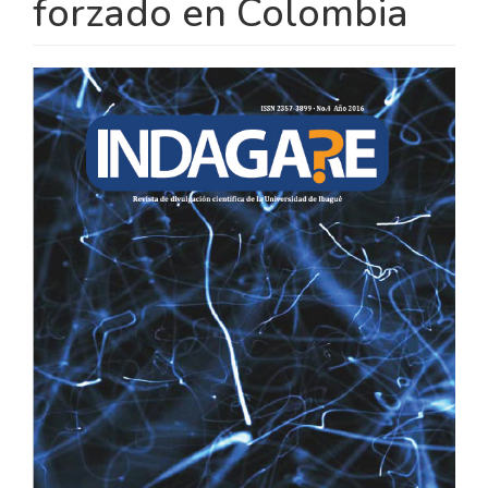
forzado en Colombia
BARRA
LATERAL
DEL
ARTÍCULO