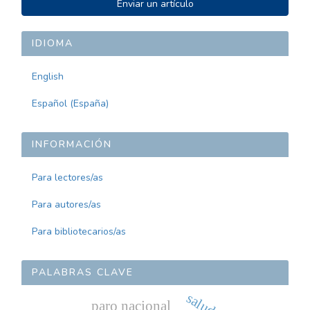
Enviar un artículo
UN
ARTÍCULO
IDIOMA
English
Español (España)
INFORMACIÓN
Para lectores/as
Para autores/as
Para bibliotecarios/as
PALABRAS CLAVE
paro nacional