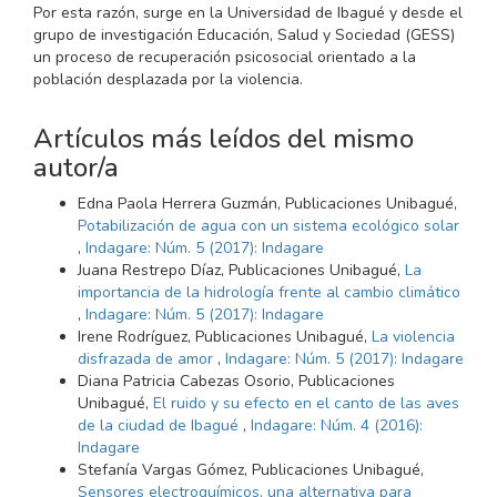
Por esta razón, surge en la Universidad de Ibagué y desde el
grupo de investigación Educación, Salud y Sociedad (GESS)
un proceso de recuperación psicosocial orientado a la
población desplazada por la violencia.
Artículos más leídos del mismo
autor/a
Edna Paola Herrera Guzmán, Publicaciones Unibagué,
Potabilización de agua con un sistema ecológico solar
,
Indagare: Núm. 5 (2017): Indagare
Juana Restrepo Díaz, Publicaciones Unibagué,
La
importancia de la hidrología frente al cambio climático
,
Indagare: Núm. 5 (2017): Indagare
Irene Rodríguez, Publicaciones Unibagué,
La violencia
disfrazada de amor
,
Indagare: Núm. 5 (2017): Indagare
Diana Patricia Cabezas Osorio, Publicaciones
Unibagué,
El ruido y su efecto en el canto de las aves
de la ciudad de Ibagué
,
Indagare: Núm. 4 (2016):
Indagare
Stefanía Vargas Gómez, Publicaciones Unibagué,
Sensores electroquímicos, una alternativa para