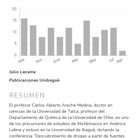
Descargas
CONTENIDO
Julio Lezama
PRINCIPAL
Publicaciones Unibagué
DEL
ARTÍCULO
RESUMEN
El profesor Carlos Alberto Areche Medina, doctor en
ciencias de la Universidad de Talca, profesor del
Departamento de Química de la Universidad de Chile, es uno
de los precursores de estudios de fitofármacos en América
Latina y estuvo en la Universidad de Ibagué, dictando la
conferencia ”Descubrimiento de drogas a partir de fuentes