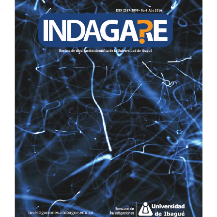
LATERAL
DEL
ARTÍCULO