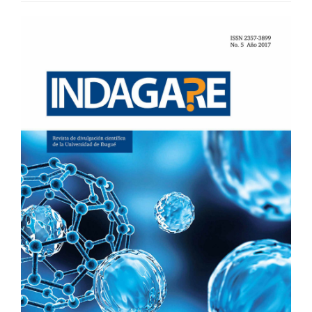
BARRA
LATERAL
DEL
ARTÍCULO