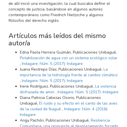
de allí inició una investigación, la cual buscaba definir el
concepto de justicia, basándose en algunos autores
contemporáneos como Friedrich Nietzsche y algunos
filósofos del derecho inglés.
Artículos más leídos del mismo
autor/a
Edna Paola Herrera Guzmán, Publicaciones Unibagué,
Potabilización de agua con un sistema ecológico solar
,
Indagare: Núm. 5 (2017): Indagare
Juana Restrepo Díaz, Publicaciones Unibagué,
La
importancia de la hidrología frente al cambio climático
,
Indagare: Núm. 5 (2017): Indagare
Irene Rodríguez, Publicaciones Unibagué,
La violencia
disfrazada de amor
,
Indagare: Núm. 5 (2017): Indagare
Diana Patricia Cabezas Osorio, Publicaciones
Unibagué,
El ruido y su efecto en el canto de las aves
de la ciudad de Ibagué
,
Indagare: Núm. 4 (2016):
Indagare
Angy Pachón, Publicaciones Unibagué,
Resiliencia
Comunitaria, una respuesta al desplazamiento forzado