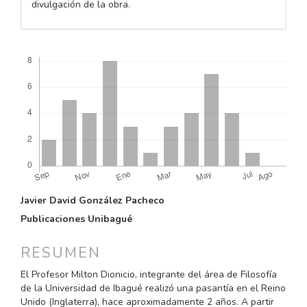
divulgación de la obra.
Descargas
CONTENIDO
Javier David González Pacheco
PRINCIPAL
Publicaciones Unibagué
DEL
ARTÍCULO
RESUMEN
El Profesor Milton Dionicio, integrante del área de Filosofía
de la Universidad de Ibagué realizó una pasantía en el Reino
Unido (Inglaterra), hace aproximadamente 2 años. A partir