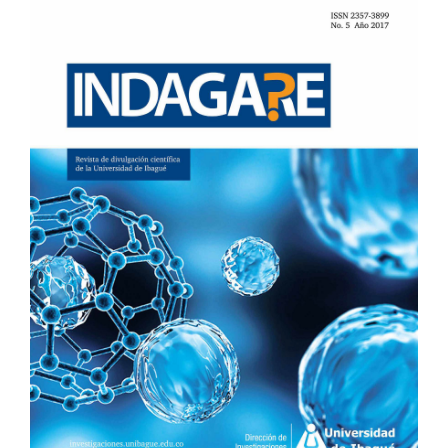
LATERAL
DEL
ARTÍCULO