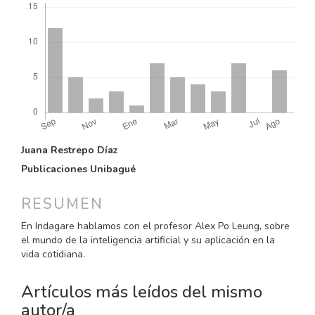
CONTENIDO
Juana Restrepo Díaz
PRINCIPAL
Publicaciones Unibagué
DEL
ARTÍCULO
RESUMEN
En Indagare hablamos con el profesor Alex Po Leung, sobre
el mundo de la inteligencia artificial y su aplicación en la
vida cotidiana.
Artículos más leídos del mismo
autor/a