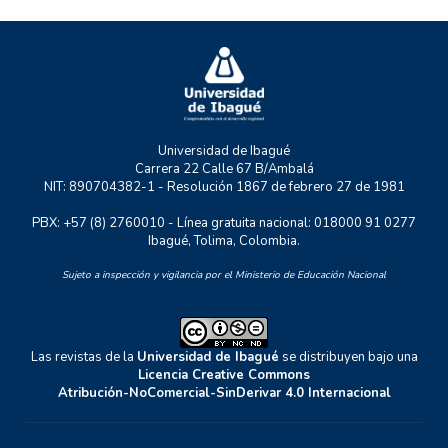
RASTRO URBANO
UNIDERE
ZOON POLITIKON
Universidad de Ibagué
Carrera 22 Calle 67 B/Ambalá
NIT: 890704382-1 - Resolución 1867 de febrero 27 de 1981
PBX: +57 (8) 2760010 - Línea gratuita nacional: 018000 91 0277
Ibagué, Tolima, Colombia.
Sujeto a inspección y vigilancia por el Ministerio de Educación Nacional
Las revistas de la
Universidad de Ibagué
se distribuyen bajo una
Licencia Creative Commons
Atribución-NoComercial-SinDerivar 4.0 Internacional