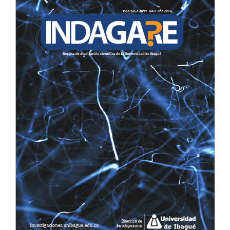
LATERAL
DEL
ARTÍCULO