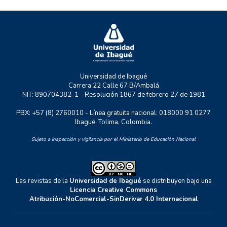
RASTRO URBANO
UNIDERE
ZOON POLITIKON
Universidad de Ibagué
Carrera 22 Calle 67 B/Ambalá
NIT: 890704382-1 - Resolución 1867 de febrero 27 de 1981
PBX: +57 (8) 2760010 - Línea gratuita nacional: 018000 91 0277
Ibagué, Tolima, Colombia.
Sujeto a inspección y vigilancia por el Ministerio de Educación Nacional
Las revistas de la
Universidad de Ibagué
se distribuyen bajo una
Licencia Creative Commons
Atribución-NoComercial-SinDerivar 4.0 Internacional