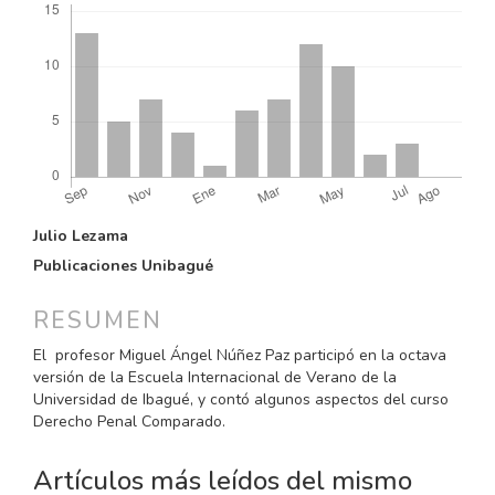
CONTENIDO
Julio Lezama
PRINCIPAL
Publicaciones Unibagué
DEL
ARTÍCULO
RESUMEN
El profesor Miguel Ángel Núñez Paz participó en la octava
versión de la Escuela Internacional de Verano de la
Universidad de Ibagué, y contó algunos aspectos del curso
Derecho Penal Comparado.
Artículos más leídos del mismo