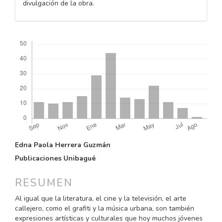
divulgación de la obra.
Descargas
CONTENIDO
Edna Paola Herrera Guzmán
PRINCIPAL
Publicaciones Unibagué
DEL
ARTÍCULO
RESUMEN
Al igual que la literatura, el cine y la televisión, el arte
callejero, como el grafiti y la música urbana, son también
expresiones artísticas y culturales que hoy muchos jóvenes