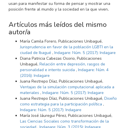
usan para manifestar su forma de pensar y mostrar una
posición frente al mundo y la sociedad en la que viven
.
Artículos más leídos del mismo
autor/a
María Camila Forero, Publicaciones Unibagué,
Jurisprudencia en favor de la población LGBTI en la
ciudad de Ibagué
,
Indagare: Núm. 5 (2017): Indagare
Diana Patricia Cabezas Osorio, Publicaciones
Unibagué,
Relación entre depresión, rasgos de
personalidad e intento suicida
,
Indagare: Núm. 4
(2016): Indagare
Juana Restrepo Díaz, Publicaciones Unibagué,
Ventajas de la simulación computacional aplicada a
materiales
,
Indagare: Núm. 5 (2017): Indagare
Juana Restrepo Díaz, Publicaciones Unibagué,
Diseño
como estrategia para la participación política
,
Indagare: Núm. 5 (2017): Indagare
María José Jáuregui Pérez, Publicaciones Unibagué,
Las Ciencias Sociales como transformación de la
sociedad
,
Indagare: Núm. 3 (2015): Indagare