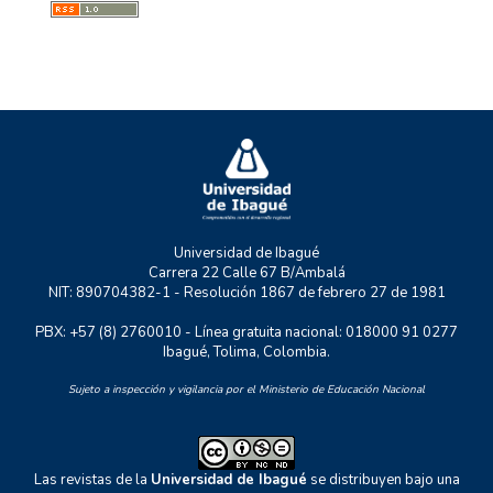
MYSCO
NATURATU
P+TIC
RASTRO URBANO
UNIDERE
ZOON POLITIKON
Universidad de Ibagué
Carrera 22 Calle 67 B/Ambalá
NIT: 890704382-1 - Resolución 1867 de febrero 27 de 1981
PBX: +57 (8) 2760010 - Línea gratuita nacional: 018000 91 0277
Ibagué, Tolima, Colombia.
Sujeto a inspección y vigilancia por el Ministerio de Educación Nacional
Las revistas de la
Universidad de Ibagué
se distribuyen bajo una