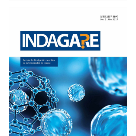
BARRA
LATERAL
DEL
ARTÍCULO