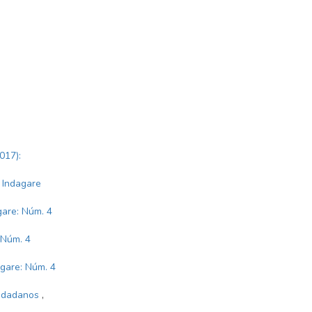
017):
: Indagare
gare: Núm. 4
 Núm. 4
gare: Núm. 4
iudadanos
,