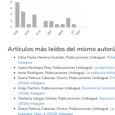
Artículos más leídos del mismo autor/
Edna Paola Herrera Guzmán, Publicaciones Unibagué,
Pota
Indagare
Juana Restrepo Díaz, Publicaciones Unibagué,
La importanci
Irene Rodríguez, Publicaciones Unibagué,
La violencia disf
Diana Patricia Cabezas Osorio, Publicaciones Unibagué,
El 
(2016): Indagare
Angy Pachón, Publicaciones Unibagué,
Resiliencia Comunit
(2016): Indagare
Stefanía Vargas Gómez, Publicaciones Unibagué,
Sensores 
(2016): Indagare
Diana Patricia Cabezas Osorio, Publicaciones Unibagué,
La
Indagare: Núm. 4 (2016): Indagare