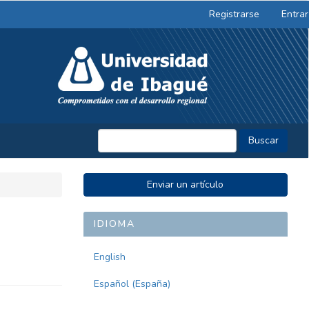
Registrarse
Entrar
Buscar
ENVIAR
Enviar un artículo
UN
ARTÍCULO
IDIOMA
English
Español (España)