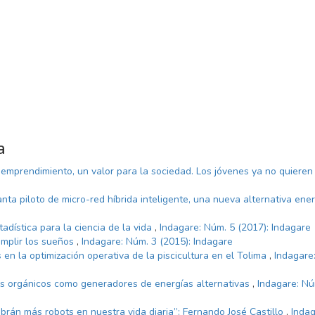
a
 emprendimiento, un valor para la sociedad. Los jóvenes ya no quieren
anta piloto de micro-red híbrida inteligente, una nueva alternativa ene
tadística para la ciencia de la vida
,
Indagare: Núm. 5 (2017): Indagare
umplir los sueños
,
Indagare: Núm. 3 (2015): Indagare
en la optimización operativa de la piscicultura en el Tolima
,
Indagare
s orgánicos como generadores de energías alternativas
,
Indagare: Nú
brán más robots en nuestra vida diaria”: Fernando José Castillo
,
Indag