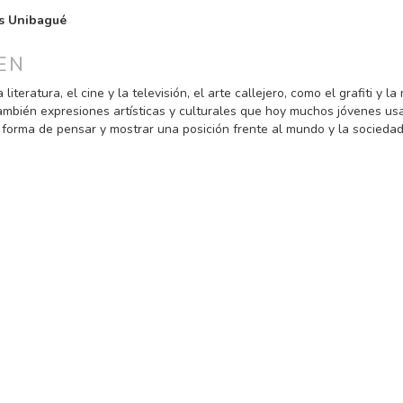
PAL
s Unibagué
ULO
EN
 literatura, el cine y la televisión, el arte callejero, como el grafiti y la
ambién expresiones artísticas y culturales que hoy muchos jóvenes us
 forma de pensar y mostrar una posición frente al mundo y la sociedad