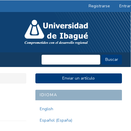
Registrarse
Entrar
Buscar
ENVIAR
Enviar un artículo
UN
ARTÍCULO
IDIOMA
English
Español (España)