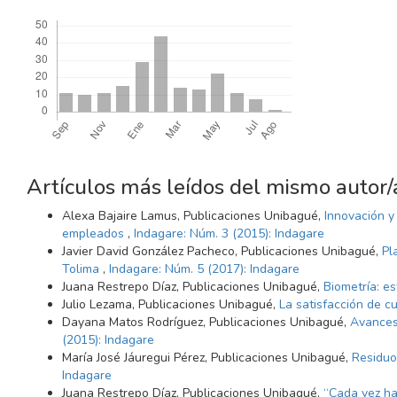
Descargas
Artículos más leídos del mismo autor/
Alexa Bajaire Lamus, Publicaciones Unibagué,
Innovación y
empleados
,
Indagare: Núm. 3 (2015): Indagare
Javier David González Pacheco, Publicaciones Unibagué,
Pl
Tolima
,
Indagare: Núm. 5 (2017): Indagare
Juana Restrepo Díaz, Publicaciones Unibagué,
Biometría: es
Julio Lezama, Publicaciones Unibagué,
La satisfacción de c
Dayana Matos Rodríguez, Publicaciones Unibagué,
Avances 
(2015): Indagare
María José Jáuregui Pérez, Publicaciones Unibagué,
Residuo
Indagare
Juana Restrepo Díaz, Publicaciones Unibagué,
“Cada vez ha