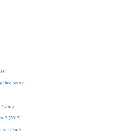
 ser
rgética para el
: Núm. 3
m. 3 (2015):
are: Núm. 5