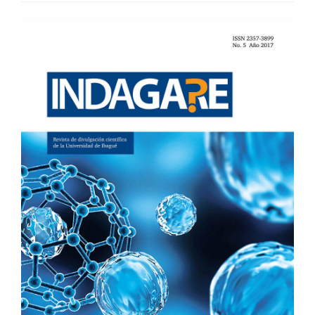
BARRA
LATERAL
DEL
ARTÍCULO