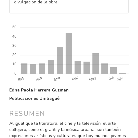
divulgación de la obra.
Descargas
CONTENIDO
Edna Paola Herrera Guzmán
PRINCIPAL
Publicaciones Unibagué
DEL
ARTÍCULO
RESUMEN
Al igual que la literatura, el cine y la televisión, el arte
callejero, como el grafiti y la música urbana, son también
expresiones artísticas y culturales que hoy muchos jóvenes