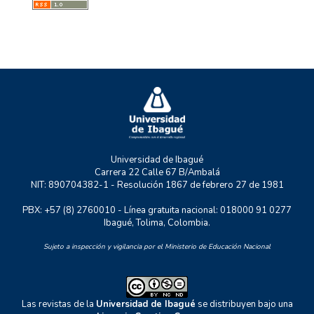
MYSCO
NATURATU
P+TIC
RASTRO URBANO
UNIDERE
ZOON POLITIKON
Universidad de Ibagué
Carrera 22 Calle 67 B/Ambalá
NIT: 890704382-1 - Resolución 1867 de febrero 27 de 1981
PBX: +57 (8) 2760010 - Línea gratuita nacional: 018000 91 0277
Ibagué, Tolima, Colombia.
Sujeto a inspección y vigilancia por el Ministerio de Educación Nacional
Las revistas de la
Universidad de Ibagué
se distribuyen bajo una