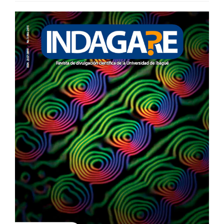
BARRA
LATERAL
DEL
ARTÍCULO