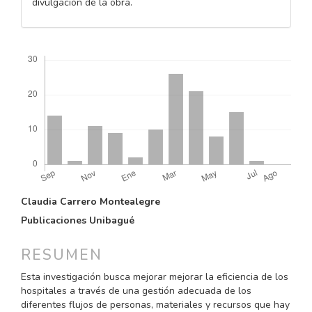
divulgación de la obra.
Descargas
CONTENIDO
Claudia Carrero Montealegre
PRINCIPAL
Publicaciones Unibagué
DEL
ARTÍCULO
RESUMEN
Esta investigación busca mejorar mejorar la eficiencia de los
hospitales a través de una gestión adecuada de los
diferentes flujos de personas, materiales y recursos que hay