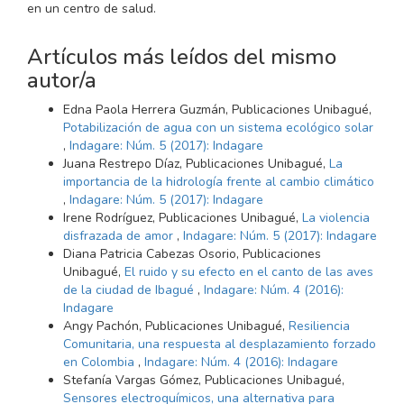
en un centro de salud.
Artículos más leídos del mismo
autor/a
Edna Paola Herrera Guzmán, Publicaciones Unibagué,
Potabilización de agua con un sistema ecológico solar
,
Indagare: Núm. 5 (2017): Indagare
Juana Restrepo Díaz, Publicaciones Unibagué,
La
importancia de la hidrología frente al cambio climático
,
Indagare: Núm. 5 (2017): Indagare
Irene Rodríguez, Publicaciones Unibagué,
La violencia
disfrazada de amor
,
Indagare: Núm. 5 (2017): Indagare
Diana Patricia Cabezas Osorio, Publicaciones
Unibagué,
El ruido y su efecto en el canto de las aves
de la ciudad de Ibagué
,
Indagare: Núm. 4 (2016):
Indagare
Angy Pachón, Publicaciones Unibagué,
Resiliencia
Comunitaria, una respuesta al desplazamiento forzado
en Colombia
,
Indagare: Núm. 4 (2016): Indagare
Stefanía Vargas Gómez, Publicaciones Unibagué,
Sensores electroquímicos, una alternativa para