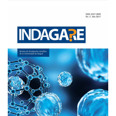
BARRA
LATERAL
DEL
ARTÍCULO