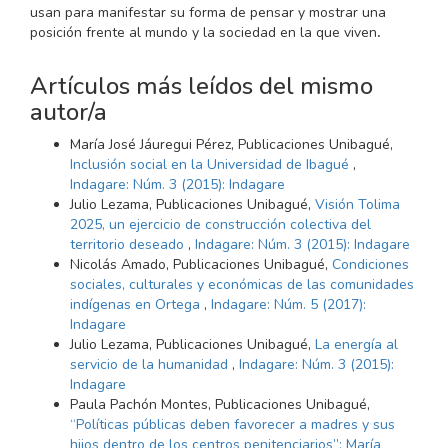
usan para manifestar su forma de pensar y mostrar una
posición frente al mundo y la sociedad en la que viven
.
Artículos más leídos del mismo
autor/a
María José Jáuregui Pérez, Publicaciones Unibagué,
Inclusión social en la Universidad de Ibagué
,
Indagare: Núm. 3 (2015): Indagare
Julio Lezama, Publicaciones Unibagué,
Visión Tolima
2025, un ejercicio de construcción colectiva del
territorio deseado
,
Indagare: Núm. 3 (2015): Indagare
Nicolás Amado, Publicaciones Unibagué,
Condiciones
sociales, culturales y económicas de las comunidades
indígenas en Ortega
,
Indagare: Núm. 5 (2017):
Indagare
Julio Lezama, Publicaciones Unibagué,
La energía al
servicio de la humanidad
,
Indagare: Núm. 3 (2015):
Indagare
Paula Pachón Montes, Publicaciones Unibagué,
“Políticas públicas deben favorecer a madres y sus
hijos dentro de los centros penitenciarios”: María