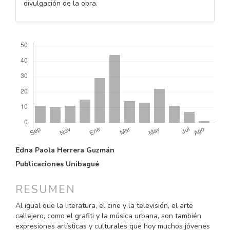
divulgación de la obra.
Descargas
CONTENIDO
Edna Paola Herrera Guzmán
PRINCIPAL
Publicaciones Unibagué
DEL
ARTÍCULO
RESUMEN
Al igual que la literatura, el cine y la televisión, el arte
callejero, como el grafiti y la música urbana, son también
expresiones artísticas y culturales que hoy muchos jóvenes