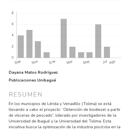
Descargas
CONTENIDO
Dayana Matos Rodríguez
PRINCIPAL
Publicaciones Unibagué
DEL
ARTÍCULO
RESUMEN
En los municipios de Lérida y Venadillo (Tolima) se está
llevando a cabo el proyecto “Obtención de biodiesel a partir
de vísceras de pescado”, liderado por investigadores de la
Universidad de Ibagué y la Universidad del Tolima. Esta
iniciativa busca la optimización de la industria piscícola en la