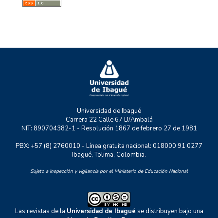
MYSCO
NATURATU
P+TIC
RASTRO URBANO
UNIDERE
ZOON POLITIKON
Universidad de Ibagué
Carrera 22 Calle 67 B/Ambalá
NIT: 890704382-1 - Resolución 1867 de febrero 27 de 1981
PBX: +57 (8) 2760010 - Línea gratuita nacional: 018000 91 0277
Ibagué, Tolima, Colombia.
Sujeto a inspección y vigilancia por el Ministerio de Educación Nacional
Las revistas de la
Universidad de Ibagué
se distribuyen bajo una