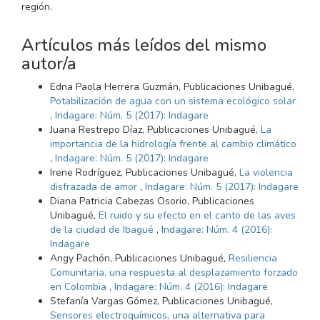
región.
Artículos más leídos del mismo
autor/a
Edna Paola Herrera Guzmán, Publicaciones Unibagué,
Potabilización de agua con un sistema ecológico solar
,
Indagare: Núm. 5 (2017): Indagare
Juana Restrepo Díaz, Publicaciones Unibagué,
La
importancia de la hidrología frente al cambio climático
,
Indagare: Núm. 5 (2017): Indagare
Irene Rodríguez, Publicaciones Unibagué,
La violencia
disfrazada de amor
,
Indagare: Núm. 5 (2017): Indagare
Diana Patricia Cabezas Osorio, Publicaciones
Unibagué,
El ruido y su efecto en el canto de las aves
de la ciudad de Ibagué
,
Indagare: Núm. 4 (2016):
Indagare
Angy Pachón, Publicaciones Unibagué,
Resiliencia
Comunitaria, una respuesta al desplazamiento forzado
en Colombia
,
Indagare: Núm. 4 (2016): Indagare
Stefanía Vargas Gómez, Publicaciones Unibagué,
Sensores electroquímicos, una alternativa para