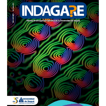
LATERAL
DEL
ARTÍCULO