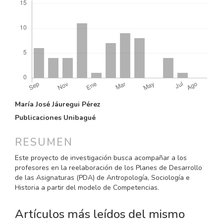
CONTENIDO
María José Jáuregui Pérez
PRINCIPAL
Publicaciones Unibagué
DEL
ARTÍCULO
RESUMEN
Este proyecto de investigación busca acompañar a los
profesores en la reelaboración de los Planes de Desarrollo
de las Asignaturas (PDA) de Antropología, Sociología e
Historia a partir del modelo de Competencias.
Artículos más leídos del mismo