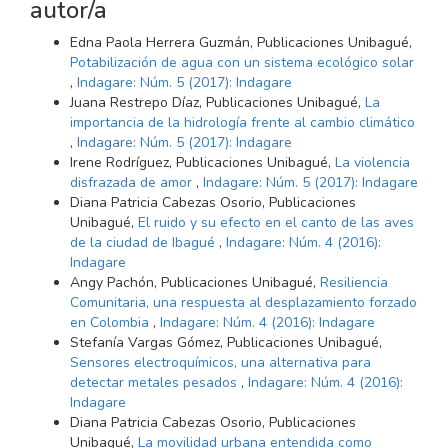
autor/a
Edna Paola Herrera Guzmán, Publicaciones Unibagué,
Potabilización de agua con un sistema ecológico solar
,
Indagare: Núm. 5 (2017): Indagare
Juana Restrepo Díaz, Publicaciones Unibagué,
La
importancia de la hidrología frente al cambio climático
,
Indagare: Núm. 5 (2017): Indagare
Irene Rodríguez, Publicaciones Unibagué,
La violencia
disfrazada de amor
,
Indagare: Núm. 5 (2017): Indagare
Diana Patricia Cabezas Osorio, Publicaciones
Unibagué,
El ruido y su efecto en el canto de las aves
de la ciudad de Ibagué
,
Indagare: Núm. 4 (2016):
Indagare
Angy Pachón, Publicaciones Unibagué,
Resiliencia
Comunitaria, una respuesta al desplazamiento forzado
en Colombia
,
Indagare: Núm. 4 (2016): Indagare
Stefanía Vargas Gómez, Publicaciones Unibagué,
Sensores electroquímicos, una alternativa para
detectar metales pesados
,
Indagare: Núm. 4 (2016):
Indagare
Diana Patricia Cabezas Osorio, Publicaciones
Unibagué,
La movilidad urbana entendida como