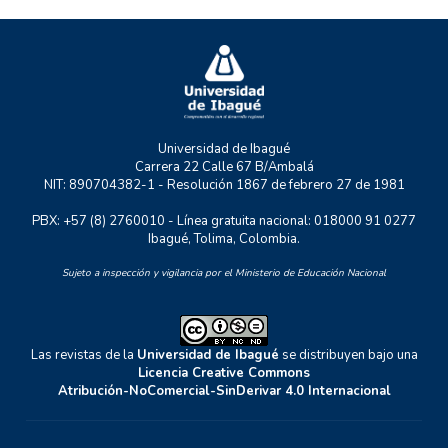
RASTRO URBANO
UNIDERE
ZOON POLITIKON
Universidad de Ibagué
Carrera 22 Calle 67 B/Ambalá
NIT: 890704382-1 - Resolución 1867 de febrero 27 de 1981
PBX: +57 (8) 2760010 - Línea gratuita nacional: 018000 91 0277
Ibagué, Tolima, Colombia.
Sujeto a inspección y vigilancia por el Ministerio de Educación Nacional
Las revistas de la
Universidad de Ibagué
se distribuyen bajo una
Licencia Creative Commons
Atribución-NoComercial-SinDerivar 4.0 Internacional