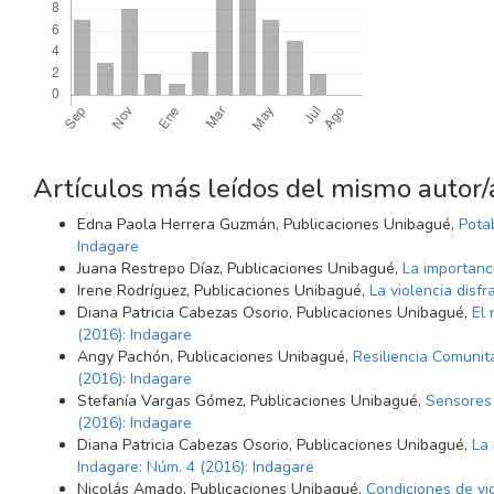
Artículos más leídos del mismo autor/
Edna Paola Herrera Guzmán, Publicaciones Unibagué,
Pota
Indagare
Juana Restrepo Díaz, Publicaciones Unibagué,
La importanci
Irene Rodríguez, Publicaciones Unibagué,
La violencia disf
Diana Patricia Cabezas Osorio, Publicaciones Unibagué,
El 
(2016): Indagare
Angy Pachón, Publicaciones Unibagué,
Resiliencia Comunit
(2016): Indagare
Stefanía Vargas Gómez, Publicaciones Unibagué,
Sensores 
(2016): Indagare
Diana Patricia Cabezas Osorio, Publicaciones Unibagué,
La
Indagare: Núm. 4 (2016): Indagare
Nicolás Amado, Publicaciones Unibagué,
Condiciones de vi