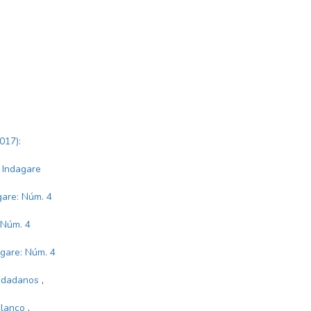
017):
: Indagare
gare: Núm. 4
 Núm. 4
gare: Núm. 4
iudadanos
,
oblanco
,