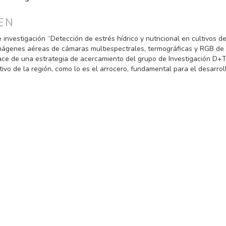
PAL
EN
ULO
 investigación “Detección de estrés hídrico y nutricional en cultivos de
ágenes aéreas de cámaras multiespectrales, termográficas y RGB de 
ace de una estrategia de acercamiento del grupo de Investigación D+
ivo de la región, como lo es el arrocero, fundamental para el desarrol