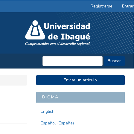
Registrarse
Entrar
Buscar
ENVIAR
Enviar un artículo
UN
ARTÍCULO
IDIOMA
English
Español (España)