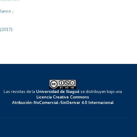
oblanco
,
(2017):
Las revistas de la
Universidad de Ibagué
se distribuyen bajo una
Licencia Creative Commons
Atribución-NoComercial-SinDerivar 4.0 Internacional