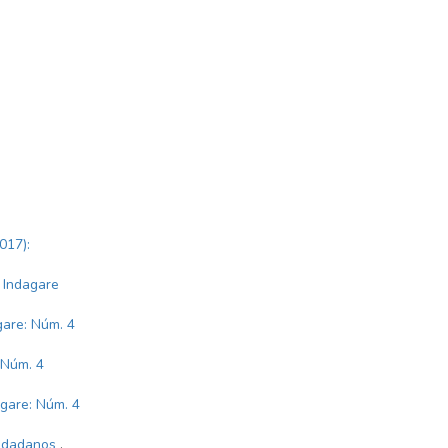
017):
: Indagare
gare: Núm. 4
 Núm. 4
gare: Núm. 4
iudadanos
,