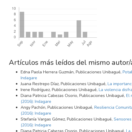
Descargas
Artículos más leídos del mismo autor/
Edna Paola Herrera Guzmán, Publicaciones Unibagué,
Pota
Indagare
Juana Restrepo Díaz, Publicaciones Unibagué,
La importanci
Irene Rodríguez, Publicaciones Unibagué,
La violencia disf
Diana Patricia Cabezas Osorio, Publicaciones Unibagué,
El 
(2016): Indagare
Angy Pachón, Publicaciones Unibagué,
Resiliencia Comunit
(2016): Indagare
Stefanía Vargas Gómez, Publicaciones Unibagué,
Sensores 
(2016): Indagare
Diana Patricia Cabezas Osorio, Publicaciones Unibagué,
La