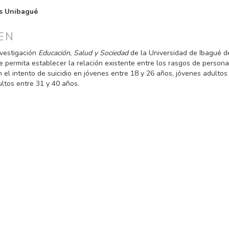
PAL
s Unibagué
ULO
EN
nvestigación
Educación, Salud y Sociedad
de la Universidad de Ibagué de
e permita establecer la relación existente entre los rasgos de personal
 el intento de suicidio en jóvenes entre 18 y 26 años, jóvenes adultos 
ultos entre 31 y 40 años.