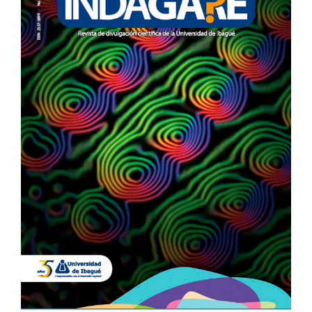
DEL
ARTÍCULO