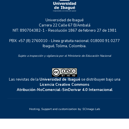
Universidad de Ibagué
Carrera 22 Calle 67 B/Ambalá
NIT: 890704382-1 - Resolución 1867 de febrero 27 de 1981
PBX: +57 (8) 2760010 - Línea gratuita nacional: 018000 91 0277
Ibagué, Tolima, Colombia.
Sujeto a inspección y vigilancia por el Ministerio de Educación Nacional
Las revistas de la
Universidad de Ibagué
se distribuyen bajo una
Licencia Creative Commons
Atribución-NoComercial-SinDerivar 4.0 Internacional
Hosting, Support and customization by:
SCImago Lab