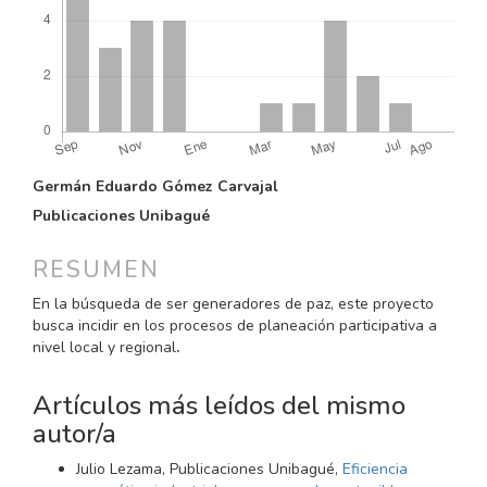
CONTENIDO
Germán Eduardo Gómez Carvajal
PRINCIPAL
Publicaciones Unibagué
DEL
ARTÍCULO
RESUMEN
En la búsqueda de ser generadores de paz, este proyecto
busca incidir en los procesos de planeación participativa a
nivel local y regional
.
Artículos más leídos del mismo
autor/a
Julio Lezama, Publicaciones Unibagué,
Eficiencia