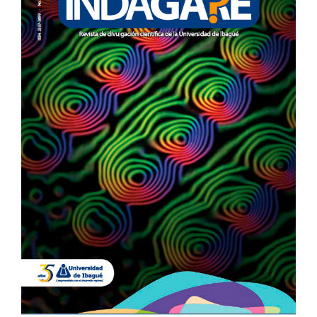
DEL
ARTÍCULO