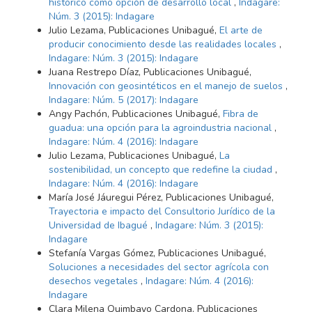
histórico como opción de desarrollo local
,
Indagare:
Núm. 3 (2015): Indagare
Julio Lezama, Publicaciones Unibagué,
El arte de
producir conocimiento desde las realidades locales
,
Indagare: Núm. 3 (2015): Indagare
Juana Restrepo Díaz, Publicaciones Unibagué,
Innovación con geosintéticos en el manejo de suelos
,
Indagare: Núm. 5 (2017): Indagare
Angy Pachón, Publicaciones Unibagué,
Fibra de
guadua: una opción para la agroindustria nacional
,
Indagare: Núm. 4 (2016): Indagare
Julio Lezama, Publicaciones Unibagué,
La
sostenibilidad, un concepto que redefine la ciudad
,
Indagare: Núm. 4 (2016): Indagare
María José Jáuregui Pérez, Publicaciones Unibagué,
Trayectoria e impacto del Consultorio Jurídico de la
Universidad de Ibagué
,
Indagare: Núm. 3 (2015):
Indagare
Stefanía Vargas Gómez, Publicaciones Unibagué,
Soluciones a necesidades del sector agrícola con
desechos vegetales
,
Indagare: Núm. 4 (2016):
Indagare
Clara Milena Quimbayo Cardona, Publicaciones