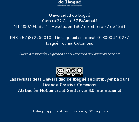
Universidad de Ibagué
Carrera 22 Calle 67 B/Ambalá
NIT: 890704382-1 - Resolución 1867 de febrero 27 de 1981
PBX: +57 (8) 2760010 - Línea gratuita nacional: 018000 91 0277
Ibagué, Tolima, Colombia.
Sujeto a inspección y vigilancia por el Ministerio de Educación Nacional
Las revistas de la
Universidad de Ibagué
se distribuyen bajo una
Licencia Creative Commons
Atribución-NoComercial-SinDerivar 4.0 Internacional
Hosting, Support and customization by:
SCImago Lab