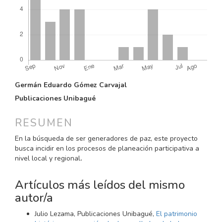
CONTENIDO
Germán Eduardo Gómez Carvajal
PRINCIPAL
Publicaciones Unibagué
DEL
ARTÍCULO
RESUMEN
En la búsqueda de ser generadores de paz, este proyecto
busca incidir en los procesos de planeación participativa a
nivel local y regional
.
Artículos más leídos del mismo
autor/a
Julio Lezama, Publicaciones Unibagué,
El patrimonio