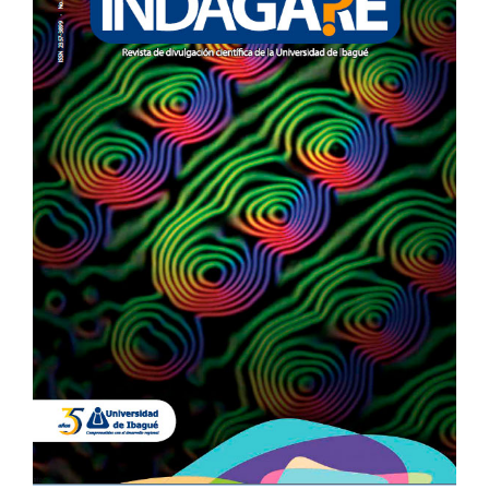
DEL
ARTÍCULO