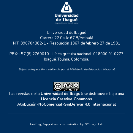
UNIDERE
ZOON POLITIKON
Universidad de Ibagué
Carrera 22 Calle 67 B/Ambalá
NIT: 890704382-1 - Resolución 1867 de febrero 27 de 1981
PBX: +57 (8) 2760010 - Línea gratuita nacional: 018000 91 0277
Ibagué, Tolima, Colombia.
Sujeto a inspección y vigilancia por el Ministerio de Educación Nacional
Las revistas de la
Universidad de Ibagué
se distribuyen bajo una
Licencia Creative Commons
Atribución-NoComercial-SinDerivar 4.0 Internacional
Hosting, Support and customization by:
SCImago Lab