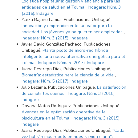
Logística hospitalaria: gestión y eficiencia para las
entidades de salud en el Tolima
,
Indagare: Núm. 3
(2015): Indagare
Alexa Bajaire Lamus, Publicaciones Unibagué,
Innovación y emprendimiento, un valor para la
sociedad. Los jóvenes ya no quieren ser empleados
,
Indagare: Núm. 3 (2015): Indagare
Javier David González Pacheco, Publicaciones
Unibagué,
Planta piloto de micro-red híbrida
inteligente, una nueva alternativa energética para el
Tolima
,
Indagare: Núm. 5 (2017): Indagare
Juana Restrepo Díaz, Publicaciones Unibagué,
Biometría: estadística para la ciencia de la vida
,
Indagare: Núm. 5 (2017): Indagare
Julio Lezama, Publicaciones Unibagué,
La satisfacción
de cumplir los sueños
,
Indagare: Núm. 3 (2015):
Indagare
Dayana Matos Rodríguez, Publicaciones Unibagué,
Avances en la optimización operativa de la
piscicultura en el Tolima
,
Indagare: Núm. 3 (2015):
Indagare
Juana Restrepo Díaz, Publicaciones Unibagué,
“Cada
vez habrán más robots en nuestra vida diaria”: