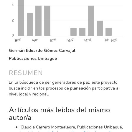
CONTENIDO
Germán Eduardo Gómez Carvajal
PRINCIPAL
Publicaciones Unibagué
DEL
ARTÍCULO
RESUMEN
En la búsqueda de ser generadores de paz, este proyecto
busca incidir en los procesos de planeación participativa a
nivel local y regional
.
Artículos más leídos del mismo
autor/a
Claudia Carrero Montealegre, Publicaciones Unibagué,