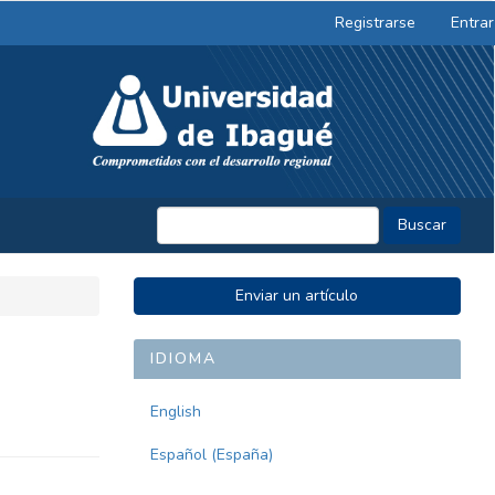
Registrarse
Entrar
Buscar
ENVIAR
Enviar un artículo
UN
ARTÍCULO
IDIOMA
English
Español (España)