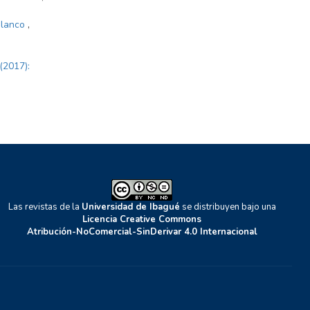
oblanco
,
(2017):
Las revistas de la
Universidad de Ibagué
se distribuyen bajo una
Licencia Creative Commons
Atribución-NoComercial-SinDerivar 4.0 Internacional