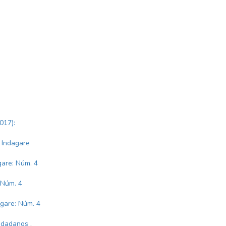
017):
: Indagare
gare: Núm. 4
 Núm. 4
gare: Núm. 4
iudadanos
,