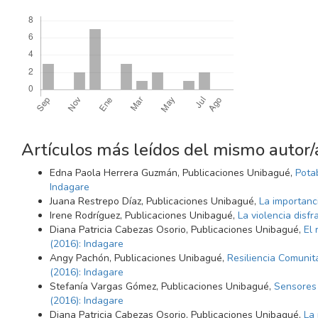
Descargas
Artículos más leídos del mismo autor/
Edna Paola Herrera Guzmán, Publicaciones Unibagué,
Pota
Indagare
Juana Restrepo Díaz, Publicaciones Unibagué,
La importanci
Irene Rodríguez, Publicaciones Unibagué,
La violencia disf
Diana Patricia Cabezas Osorio, Publicaciones Unibagué,
El 
(2016): Indagare
Angy Pachón, Publicaciones Unibagué,
Resiliencia Comunit
(2016): Indagare
Stefanía Vargas Gómez, Publicaciones Unibagué,
Sensores 
(2016): Indagare
Diana Patricia Cabezas Osorio, Publicaciones Unibagué,
La