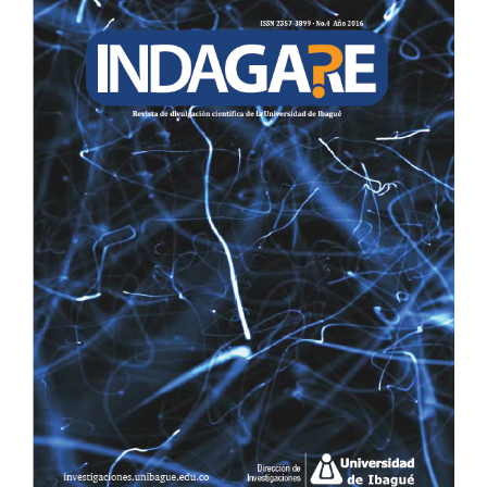
LATERAL
DEL
ARTÍCULO