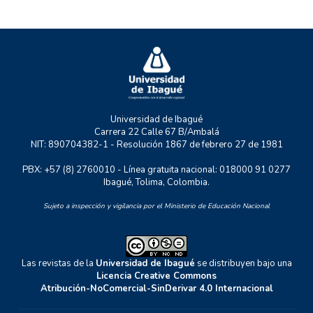
P+TIC
RASTRO URBANO
UNIDERE
ZOON POLITIKON
Universidad de Ibagué
Carrera 22 Calle 67 B/Ambalá
NIT: 890704382-1 - Resolución 1867 de febrero 27 de 1981
PBX: +57 (8) 2760010 - Línea gratuita nacional: 018000 91 0277
Ibagué, Tolima, Colombia.
Sujeto a inspección y vigilancia por el Ministerio de Educación Nacional
Las revistas de la
Universidad de Ibagué
se distribuyen bajo una
Licencia Creative Commons
Atribución-NoComercial-SinDerivar 4.0 Internacional