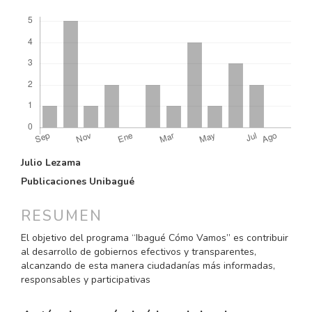
Descargas
CONTENIDO
Julio Lezama
PRINCIPAL
Publicaciones Unibagué
DEL
ARTÍCULO
RESUMEN
El objetivo del programa “Ibagué Cómo Vamos” es contribuir
al desarrollo de gobiernos efectivos y transparentes,
alcanzando de esta manera ciudadanías más informadas,
responsables y participativas