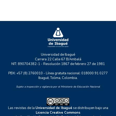
NATURATU
P+TIC
RASTRO URBANO
UNIDERE
ZOON POLITIKON
Universidad de Ibagué
Carrera 22 Calle 67 B/Ambalá
NIT: 890704382-1 - Resolución 1867 de febrero 27 de 1981
PBX: +57 (8) 2760010 - Línea gratuita nacional: 018000 91 0277
Ibagué, Tolima, Colombia.
Sujeto a inspección y vigilancia por el Ministerio de Educación Nacional
Las revistas de la
Universidad de Ibagué
se distribuyen bajo una
Licencia Creative Commons