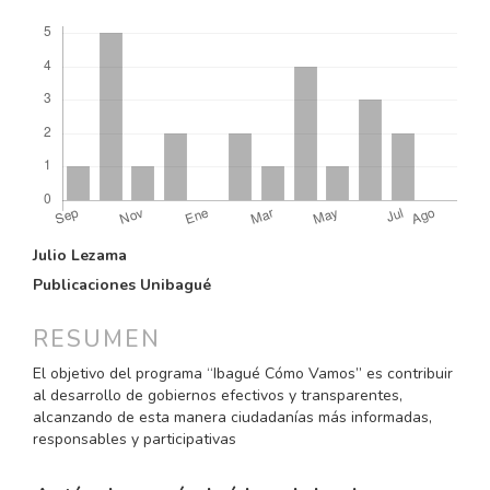
Descargas
CONTENIDO
Julio Lezama
PRINCIPAL
Publicaciones Unibagué
DEL
ARTÍCULO
RESUMEN
El objetivo del programa “Ibagué Cómo Vamos” es contribuir
al desarrollo de gobiernos efectivos y transparentes,
alcanzando de esta manera ciudadanías más informadas,
responsables y participativas