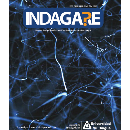
LATERAL
DEL
ARTÍCULO