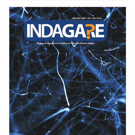
BARRA
LATERAL
DEL
ARTÍCULO