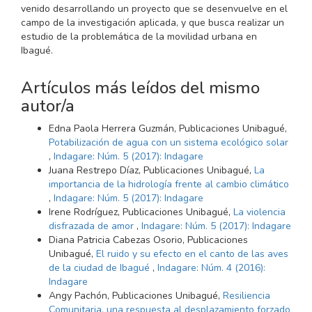
venido desarrollando un proyecto que se desenvuelve en el
campo de la investigación aplicada, y que busca realizar un
estudio de la problemática de la movilidad urbana en
Ibagué.
Artículos más leídos del mismo
autor/a
Edna Paola Herrera Guzmán, Publicaciones Unibagué,
Potabilización de agua con un sistema ecológico solar
,
Indagare: Núm. 5 (2017): Indagare
Juana Restrepo Díaz, Publicaciones Unibagué,
La
importancia de la hidrología frente al cambio climático
,
Indagare: Núm. 5 (2017): Indagare
Irene Rodríguez, Publicaciones Unibagué,
La violencia
disfrazada de amor
,
Indagare: Núm. 5 (2017): Indagare
Diana Patricia Cabezas Osorio, Publicaciones
Unibagué,
El ruido y su efecto en el canto de las aves
de la ciudad de Ibagué
,
Indagare: Núm. 4 (2016):
Indagare
Angy Pachón, Publicaciones Unibagué,
Resiliencia
Comunitaria, una respuesta al desplazamiento forzado