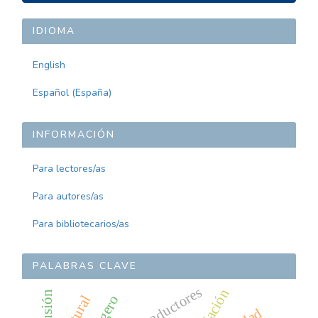
UN
ARTÍCULO
IDIOMA
English
Español (España)
INFORMACIÓN
Para lectores/as
Para autores/as
Para bibliotecarios/as
PALABRAS CLAVE
superconductores
inclusión