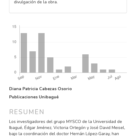
divulgación de la obra.
Descargas
CONTENIDO
Diana Patricia Cabezas Osorio
PRINCIPAL
Publicaciones Unibagué
DEL
ARTÍCULO
RESUMEN
Los investigadores del grupo MYSCO de la Universidad de
Ibagué, Édgar Jiménez, Victoria Ortegón y José David Meisel,
bajo la coordinación del doctor Hernán López-Garay, han