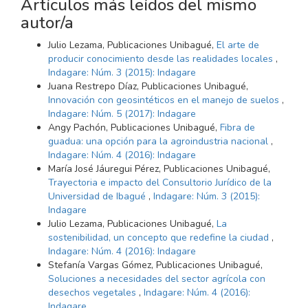
Artículos más leídos del mismo
autor/a
Julio Lezama, Publicaciones Unibagué,
El arte de
producir conocimiento desde las realidades locales
,
Indagare: Núm. 3 (2015): Indagare
Juana Restrepo Díaz, Publicaciones Unibagué,
Innovación con geosintéticos en el manejo de suelos
,
Indagare: Núm. 5 (2017): Indagare
Angy Pachón, Publicaciones Unibagué,
Fibra de
guadua: una opción para la agroindustria nacional
,
Indagare: Núm. 4 (2016): Indagare
María José Jáuregui Pérez, Publicaciones Unibagué,
Trayectoria e impacto del Consultorio Jurídico de la
Universidad de Ibagué
,
Indagare: Núm. 3 (2015):
Indagare
Julio Lezama, Publicaciones Unibagué,
La
sostenibilidad, un concepto que redefine la ciudad
,
Indagare: Núm. 4 (2016): Indagare
Stefanía Vargas Gómez, Publicaciones Unibagué,
Soluciones a necesidades del sector agrícola con
desechos vegetales
,
Indagare: Núm. 4 (2016):
Indagare