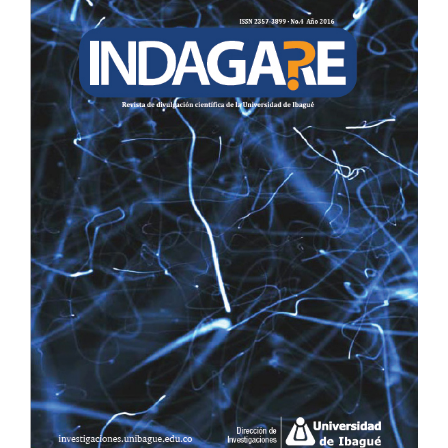
LATERAL
DEL
ARTÍCULO