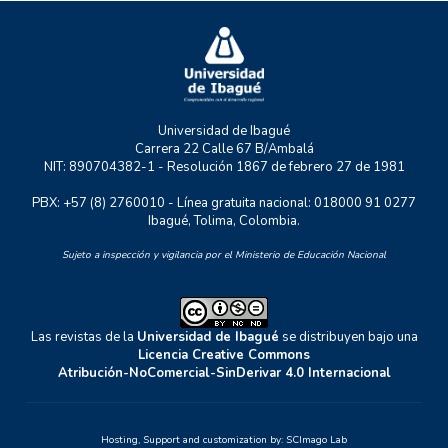
UNIDERE
ZOON POLITIKON
Universidad de Ibagué
Carrera 22 Calle 67 B/Ambalá
NIT: 890704382-1 - Resolución 1867 de febrero 27 de 1981
PBX: +57 (8) 2760010 - Línea gratuita nacional: 018000 91 0277
Ibagué, Tolima, Colombia.
Sujeto a inspección y vigilancia por el Ministerio de Educación Nacional
Las revistas de la
Universidad de Ibagué
se distribuyen bajo una
Licencia Creative Commons
Atribución-NoComercial-SinDerivar 4.0 Internacional
Hosting, Support and customization by:
SCImago Lab