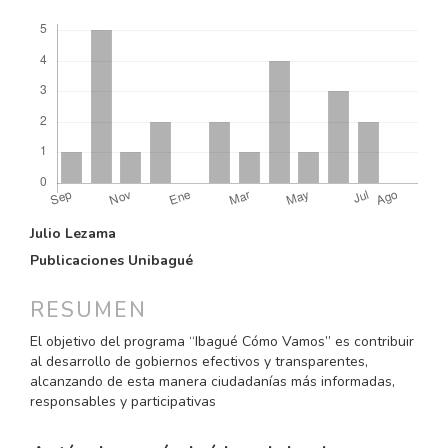
Descargas
CONTENIDO
Julio Lezama
PRINCIPAL
Publicaciones Unibagué
DEL
ARTÍCULO
RESUMEN
El objetivo del programa “Ibagué Cómo Vamos” es contribuir
al desarrollo de gobiernos efectivos y transparentes,
alcanzando de esta manera ciudadanías más informadas,
responsables y participativas