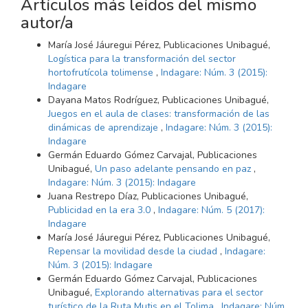
Artículos más leídos del mismo
autor/a
María José Jáuregui Pérez, Publicaciones Unibagué,
Logística para la transformación del sector
hortofrutícola tolimense
,
Indagare: Núm. 3 (2015):
Indagare
Dayana Matos Rodríguez, Publicaciones Unibagué,
Juegos en el aula de clases: transformación de las
dinámicas de aprendizaje
,
Indagare: Núm. 3 (2015):
Indagare
Germán Eduardo Gómez Carvajal, Publicaciones
Unibagué,
Un paso adelante pensando en paz
,
Indagare: Núm. 3 (2015): Indagare
Juana Restrepo Díaz, Publicaciones Unibagué,
Publicidad en la era 3.0
,
Indagare: Núm. 5 (2017):
Indagare
María José Jáuregui Pérez, Publicaciones Unibagué,
Repensar la movilidad desde la ciudad
,
Indagare:
Núm. 3 (2015): Indagare
Germán Eduardo Gómez Carvajal, Publicaciones
Unibagué,
Explorando alternativas para el sector
turístico de la Ruta Mutis en el Tolima
,
Indagare: Núm.