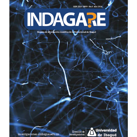
LATERAL
DEL
ARTÍCULO