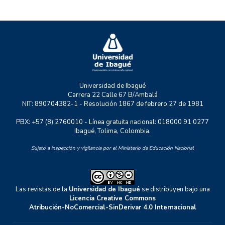
P+TIC
RASTRO URBANO
UNIDERE
ZOON POLITIKON
Universidad de Ibagué
Carrera 22 Calle 67 B/Ambalá
NIT: 890704382-1 - Resolución 1867 de febrero 27 de 1981
PBX: +57 (8) 2760010 - Línea gratuita nacional: 018000 91 0277
Ibagué, Tolima, Colombia.
Sujeto a inspección y vigilancia por el Ministerio de Educación Nacional
Las revistas de la
Universidad de Ibagué
se distribuyen bajo una
Licencia Creative Commons
Atribución-NoComercial-SinDerivar 4.0 Internacional