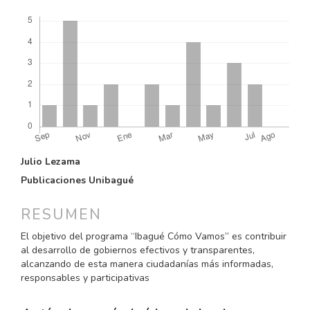
Descargas
CONTENIDO
Julio Lezama
PRINCIPAL
Publicaciones Unibagué
DEL
ARTÍCULO
RESUMEN
El objetivo del programa “Ibagué Cómo Vamos” es contribuir
al desarrollo de gobiernos efectivos y transparentes,
alcanzando de esta manera ciudadanías más informadas,
responsables y participativas