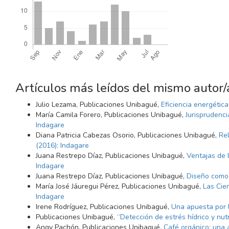
Artículos más leídos del mismo autor/
Julio Lezama, Publicaciones Unibagué,
Eficiencia energétic
María Camila Forero, Publicaciones Unibagué,
Jurisprudenci
Indagare
Diana Patricia Cabezas Osorio, Publicaciones Unibagué,
Rel
(2016): Indagare
Juana Restrepo Díaz, Publicaciones Unibagué,
Ventajas de 
Indagare
Juana Restrepo Díaz, Publicaciones Unibagué,
Diseño como 
María José Jáuregui Pérez, Publicaciones Unibagué,
Las Cie
Indagare
Irene Rodríguez, Publicaciones Unibagué,
Una apuesta por 
Publicaciones Unibagué,
“Detección de estrés hídrico y nutr
Angy Pachón, Publicaciones Unibagué,
Café orgánico: una 