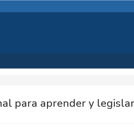
l para aprender y legisla
NIDO