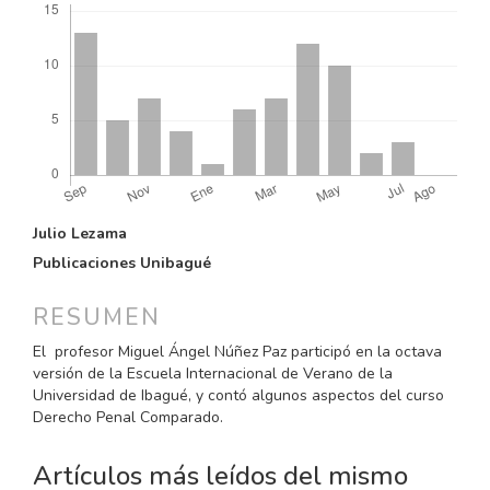
CONTENIDO
Julio Lezama
PRINCIPAL
Publicaciones Unibagué
DEL
ARTÍCULO
RESUMEN
El profesor Miguel Ángel Núñez Paz participó en la octava
versión de la Escuela Internacional de Verano de la
Universidad de Ibagué, y contó algunos aspectos del curso
Derecho Penal Comparado.
Artículos más leídos del mismo