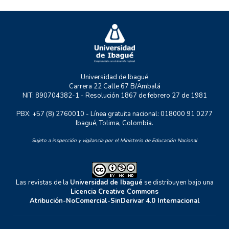
RASTRO URBANO
UNIDERE
ZOON POLITIKON
Universidad de Ibagué
Carrera 22 Calle 67 B/Ambalá
NIT: 890704382-1 - Resolución 1867 de febrero 27 de 1981
PBX: +57 (8) 2760010 - Línea gratuita nacional: 018000 91 0277
Ibagué, Tolima, Colombia.
Sujeto a inspección y vigilancia por el Ministerio de Educación Nacional
Las revistas de la
Universidad de Ibagué
se distribuyen bajo una
Licencia Creative Commons
Atribución-NoComercial-SinDerivar 4.0 Internacional