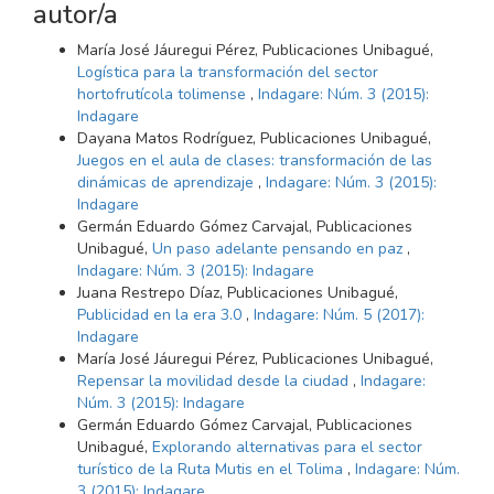
autor/a
María José Jáuregui Pérez, Publicaciones Unibagué,
Logística para la transformación del sector
hortofrutícola tolimense
,
Indagare: Núm. 3 (2015):
Indagare
Dayana Matos Rodríguez, Publicaciones Unibagué,
Juegos en el aula de clases: transformación de las
dinámicas de aprendizaje
,
Indagare: Núm. 3 (2015):
Indagare
Germán Eduardo Gómez Carvajal, Publicaciones
Unibagué,
Un paso adelante pensando en paz
,
Indagare: Núm. 3 (2015): Indagare
Juana Restrepo Díaz, Publicaciones Unibagué,
Publicidad en la era 3.0
,
Indagare: Núm. 5 (2017):
Indagare
María José Jáuregui Pérez, Publicaciones Unibagué,
Repensar la movilidad desde la ciudad
,
Indagare:
Núm. 3 (2015): Indagare
Germán Eduardo Gómez Carvajal, Publicaciones
Unibagué,
Explorando alternativas para el sector
turístico de la Ruta Mutis en el Tolima
,
Indagare: Núm.
3 (2015): Indagare