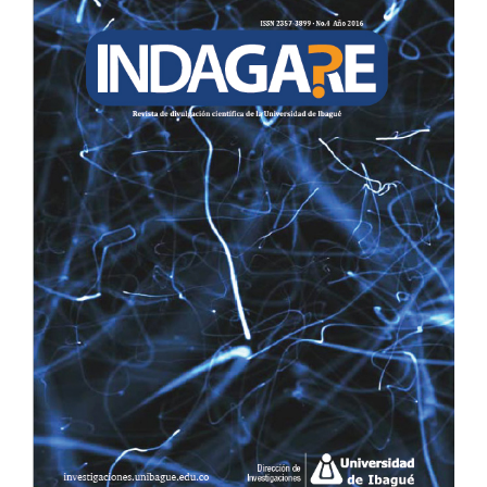
LATERAL
DEL
ARTÍCULO