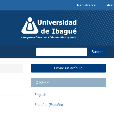
Registrarse
Entrar
Buscar
ENVIAR
Enviar un artículo
UN
ARTÍCULO
IDIOMA
English
Español (España)