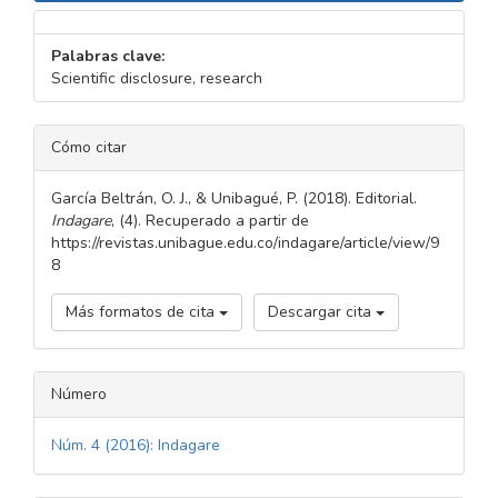
Palabras clave:
Scientific disclosure, research
DETALLES
Cómo citar
DEL
ARTÍCULO
García Beltrán, O. J., & Unibagué, P. (2018). Editorial.
Indagare
, (4). Recuperado a partir de
https://revistas.unibague.edu.co/indagare/article/view/9
8
Más formatos de cita
Descargar cita
Número
Núm. 4 (2016): Indagare