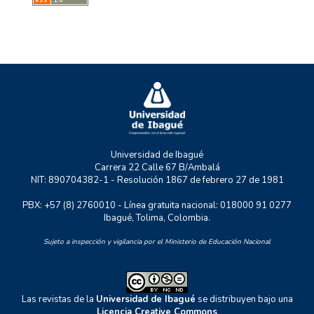
MYSCO
NATURATU
P+TIC
RASTRO URBANO
UNIDERE
ZOON POLITIKON
Universidad de Ibagué
Carrera 22 Calle 67 B/Ambalá
NIT: 890704382-1 - Resolución 1867 de febrero 27 de 1981
PBX: +57 (8) 2760010 - Línea gratuita nacional: 018000 91 0277
Ibagué, Tolima, Colombia.
Sujeto a inspección y vigilancia por el Ministerio de Educación Nacional
Las revistas de la
Universidad de Ibagué
se distribuyen bajo una
Licencia Creative Commons