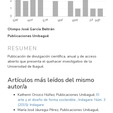
CONTENIDO
Olimpo José García Beltrán
PRINCIPAL
Publicaciones Unibagué
DEL
ARTÍCULO
RESUMEN
Publicación de divulgación científica, anual y de acceso
abierto que presenta el quehacer investigativo de la
Universidad de Ibagué.
Artículos más leídos del mismo
autor/a
Katherin Orozco Núñez, Publicaciones Unibagué,
El
arte y el diseño de forma sostenible
,
Indagare: Núm. 3
(2015): Indagare
María José Jáuregui Pérez, Publicaciones Unibagué,