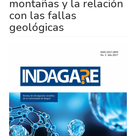
montañas y la relación
con las fallas
geológicas
BARRA
LATERAL
DEL
ARTÍCULO