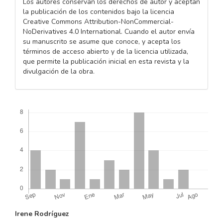
Los autores conservan los derechos de autor y aceptan
la publicación de los contenidos bajo la licencia
Creative Commons Attribution-NonCommercial-
NoDerivatives 4.0 International. Cuando el autor envía
su manuscrito se asume que conoce, y acepta los
términos de acceso abierto y de la licencia utilizada,
que permite la publicación inicial en esta revista y la
divulgación de la obra.
Descargas
CONTENIDO
Irene Rodríguez