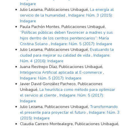
Indagare
Julio Lezama, Publicaciones Unibagué,
La energía al
servicio de la humanidad
,
Indagare: Núm. 3 (2015):
Indagare
Paula Pachón Montes, Publicaciones Unibagué,
“Políticas públicas deben favorecer a madres y sus
hijos dentro de los centros penitenciarios”: María
Cristina Solano
,
Indagare: Núm. 5 (2017): Indagare
Julio Lezama, Publicaciones Unibagué,
Evaluando la
ciudad para mejorar su calidad de vida
,
Indagare:
Núm. 4 (2016): Indagare
Juana Restrepo Díaz, Publicaciones Unibagué,
Inteligencia Artificial aplicada al E-commerce
,
Indagare: Núm. 5 (2017): Indagare
Javier David González Pacheco, Publicaciones
Unibagué,
La heurística como método para optimizar
el servicio al cliente
,
Indagare: Núm. 5 (2017):
Indagare
Julio Lezama, Publicaciones Unibagué,
Transformando
el presente para proyectar el futuro
,
Indagare: Núm. 3
(2015): Indagare
Claudia Carrero Montealegre, Publicaciones Unibagué,