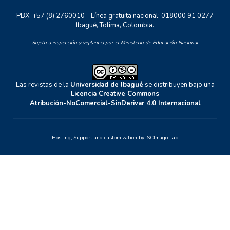
PBX: +57 (8) 2760010 - Línea gratuita nacional: 018000 91 0277
Ibagué, Tolima, Colombia.
Sujeto a inspección y vigilancia por el Ministerio de Educación Nacional
Las revistas de la
Universidad de Ibagué
se distribuyen bajo una
Licencia Creative Commons
Atribución-NoComercial-SinDerivar 4.0 Internacional
Hosting, Support and customization by:
SCImago Lab