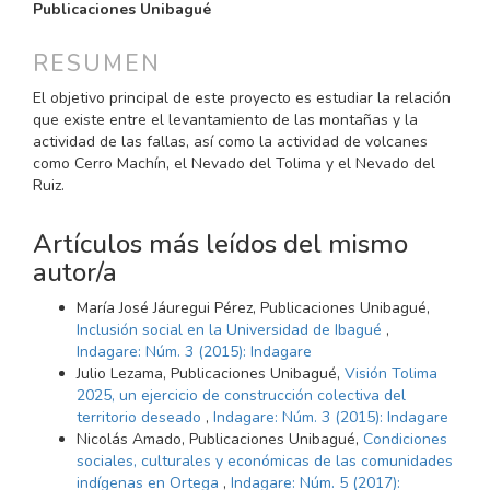
PRINCIPAL
Publicaciones Unibagué
DEL
ARTÍCULO
RESUMEN
El objetivo principal de este proyecto es estudiar la relación
que existe entre el levantamiento de las montañas y la
actividad de las fallas, así como la actividad de volcanes
como Cerro Machín, el Nevado del Tolima y el Nevado del
Ruiz.
Artículos más leídos del mismo
autor/a
María José Jáuregui Pérez, Publicaciones Unibagué,
Inclusión social en la Universidad de Ibagué
,
Indagare: Núm. 3 (2015): Indagare
Julio Lezama, Publicaciones Unibagué,
Visión Tolima
2025, un ejercicio de construcción colectiva del
territorio deseado
,
Indagare: Núm. 3 (2015): Indagare
Nicolás Amado, Publicaciones Unibagué,
Condiciones
sociales, culturales y económicas de las comunidades
indígenas en Ortega
,
Indagare: Núm. 5 (2017):