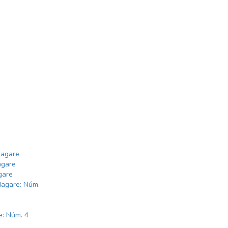
dagare
agare
gare
dagare: Núm.
e: Núm. 4