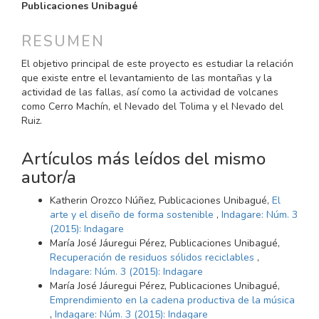
PRINCIPAL
Publicaciones Unibagué
DEL
ARTÍCULO
RESUMEN
El objetivo principal de este proyecto es estudiar la relación
que existe entre el levantamiento de las montañas y la
actividad de las fallas, así como la actividad de volcanes
como Cerro Machín, el Nevado del Tolima y el Nevado del
Ruiz.
Artículos más leídos del mismo
autor/a
Katherin Orozco Núñez, Publicaciones Unibagué,
El
arte y el diseño de forma sostenible
,
Indagare: Núm. 3
(2015): Indagare
María José Jáuregui Pérez, Publicaciones Unibagué,
Recuperación de residuos sólidos reciclables
,
Indagare: Núm. 3 (2015): Indagare
María José Jáuregui Pérez, Publicaciones Unibagué,
Emprendimiento en la cadena productiva de la música
,
Indagare: Núm. 3 (2015): Indagare