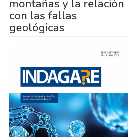
montañas y la relación
con las fallas
geológicas
BARRA
LATERAL
DEL
ARTÍCULO