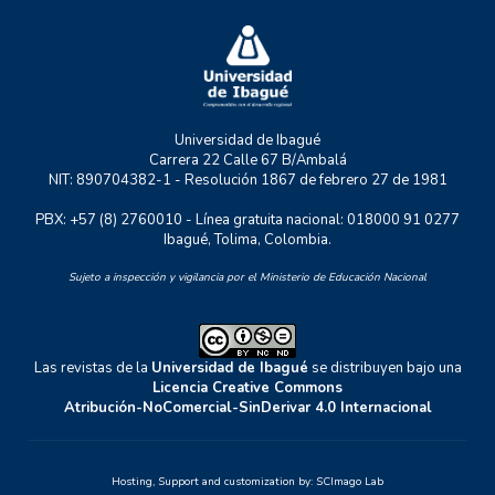
UNIDERE
ZOON POLITIKON
Universidad de Ibagué
Carrera 22 Calle 67 B/Ambalá
NIT: 890704382-1 - Resolución 1867 de febrero 27 de 1981
PBX: +57 (8) 2760010 - Línea gratuita nacional: 018000 91 0277
Ibagué, Tolima, Colombia.
Sujeto a inspección y vigilancia por el Ministerio de Educación Nacional
Las revistas de la
Universidad de Ibagué
se distribuyen bajo una
Licencia Creative Commons
Atribución-NoComercial-SinDerivar 4.0 Internacional
Hosting, Support and customization by:
SCImago Lab