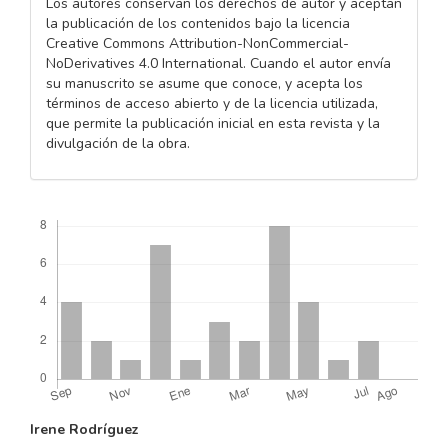
Los autores conservan los derechos de autor y aceptan
la publicación de los contenidos bajo la licencia
Creative Commons Attribution-NonCommercial-
NoDerivatives 4.0 International. Cuando el autor envía
su manuscrito se asume que conoce, y acepta los
términos de acceso abierto y de la licencia utilizada,
que permite la publicación inicial en esta revista y la
divulgación de la obra.
Descargas
CONTENIDO
Irene Rodríguez