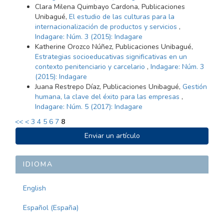
Clara Milena Quimbayo Cardona, Publicaciones
Unibagué,
El estudio de las culturas para la
internacionalización de productos y servicios
,
Indagare: Núm. 3 (2015): Indagare
Katherine Orozco Núñez, Publicaciones Unibagué,
Estrategias socioeducativas significativas en un
contexto penitenciario y carcelario
,
Indagare: Núm. 3
(2015): Indagare
Juana Restrepo Díaz, Publicaciones Unibagué,
Gestión
humana, la clave del éxito para las empresas
,
Indagare: Núm. 5 (2017): Indagare
<<
<
3
4
5
6
7
8
ENVIAR
Enviar un artículo
UN
ARTÍCULO
IDIOMA
English
Español (España)