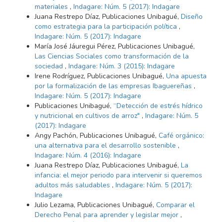
materiales
,
Indagare: Núm. 5 (2017): Indagare
Juana Restrepo Díaz, Publicaciones Unibagué,
Diseño
como estrategia para la participación política
,
Indagare: Núm. 5 (2017): Indagare
María José Jáuregui Pérez, Publicaciones Unibagué,
Las Ciencias Sociales como transformación de la
sociedad
,
Indagare: Núm. 3 (2015): Indagare
Irene Rodríguez, Publicaciones Unibagué,
Una apuesta
por la formalización de las empresas Ibaguereñas
,
Indagare: Núm. 5 (2017): Indagare
Publicaciones Unibagué,
“Detección de estrés hídrico
y nutricional en cultivos de arroz"
,
Indagare: Núm. 5
(2017): Indagare
Angy Pachón, Publicaciones Unibagué,
Café orgánico:
una alternativa para el desarrollo sostenible
,
Indagare: Núm. 4 (2016): Indagare
Juana Restrepo Díaz, Publicaciones Unibagué,
La
infancia: el mejor periodo para intervenir si queremos
adultos más saludables
,
Indagare: Núm. 5 (2017):
Indagare
Julio Lezama, Publicaciones Unibagué,
Comparar el
Derecho Penal para aprender y legislar mejor
,