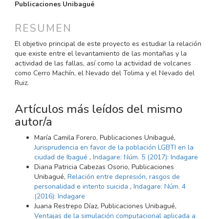
PRINCIPAL
Publicaciones Unibagué
DEL
ARTÍCULO
RESUMEN
El objetivo principal de este proyecto es estudiar la relación
que existe entre el levantamiento de las montañas y la
actividad de las fallas, así como la actividad de volcanes
como Cerro Machín, el Nevado del Tolima y el Nevado del
Ruiz.
Artículos más leídos del mismo
autor/a
María Camila Forero, Publicaciones Unibagué,
Jurisprudencia en favor de la población LGBTI en la
ciudad de Ibagué
,
Indagare: Núm. 5 (2017): Indagare
Diana Patricia Cabezas Osorio, Publicaciones
Unibagué,
Relación entre depresión, rasgos de
personalidad e intento suicida
,
Indagare: Núm. 4
(2016): Indagare
Juana Restrepo Díaz, Publicaciones Unibagué,
Ventajas de la simulación computacional aplicada a