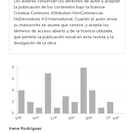
Los autores conservan los derechos de autor y aceptan
la publicación de los contenidos bajo la licencia
Creative Commons Attribution-NonCommercial-
NoDerivatives 4.0 International. Cuando el autor envía
su manuscrito se asume que conoce, y acepta los
términos de acceso abierto y de la licencia utilizada,
que permite la publicación inicial en esta revista y la
divulgación de la obra.
Descargas
CONTENIDO
Irene Rodríguez