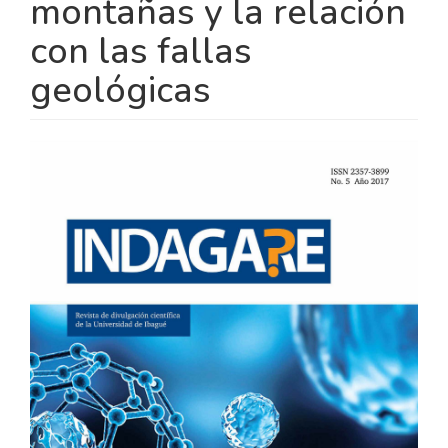
montañas y la relación
con las fallas
geológicas
BARRA
LATERAL
DEL
ARTÍCULO