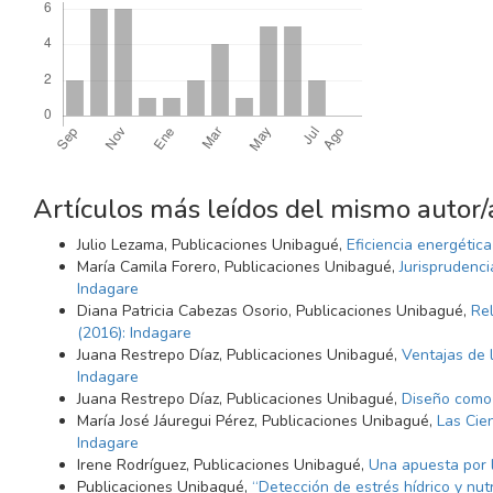
Artículos más leídos del mismo autor/
Julio Lezama, Publicaciones Unibagué,
Eficiencia energétic
María Camila Forero, Publicaciones Unibagué,
Jurisprudenci
Indagare
Diana Patricia Cabezas Osorio, Publicaciones Unibagué,
Rel
(2016): Indagare
Juana Restrepo Díaz, Publicaciones Unibagué,
Ventajas de 
Indagare
Juana Restrepo Díaz, Publicaciones Unibagué,
Diseño como 
María José Jáuregui Pérez, Publicaciones Unibagué,
Las Cie
Indagare
Irene Rodríguez, Publicaciones Unibagué,
Una apuesta por 
Publicaciones Unibagué,
“Detección de estrés hídrico y nutr