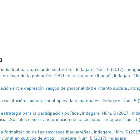
a
a industrial para un mundo sostenible
,
Indagare: Núm. 5 (2017): Indaga
a en favor de la población LGBTI en la ciudad de Ibagué
,
Indagare: Nú
ación entre depresión, rasgos de personalidad e intento suicida
,
Inda
la simulación computacional aplicada a materiales
,
Indagare: Núm. 5 (
estrategia para la participación política
,
Indagare: Núm. 5 (2017): Ind
ncias Sociales como transformación de la sociedad
,
Indagare: Núm. 3 
la formalización de las empresas Ibaguereñas
,
Indagare: Núm. 5 (2017
icional en cultivos de arroz"
,
Indagare: Núm. 5 (2017): Indagare