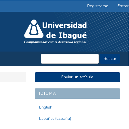
Registrarse
Entrar
Buscar
ENVIAR
Enviar un artículo
UN
ARTÍCULO
IDIOMA
English
Español (España)