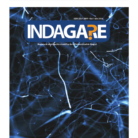
BARRA
LATERAL
DEL
ARTÍCULO