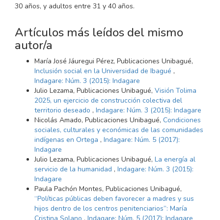
30 años, y adultos entre 31 y 40 años.
Artículos más leídos del mismo
autor/a
María José Jáuregui Pérez, Publicaciones Unibagué,
Inclusión social en la Universidad de Ibagué
,
Indagare: Núm. 3 (2015): Indagare
Julio Lezama, Publicaciones Unibagué,
Visión Tolima
2025, un ejercicio de construcción colectiva del
territorio deseado
,
Indagare: Núm. 3 (2015): Indagare
Nicolás Amado, Publicaciones Unibagué,
Condiciones
sociales, culturales y económicas de las comunidades
indígenas en Ortega
,
Indagare: Núm. 5 (2017):
Indagare
Julio Lezama, Publicaciones Unibagué,
La energía al
servicio de la humanidad
,
Indagare: Núm. 3 (2015):
Indagare
Paula Pachón Montes, Publicaciones Unibagué,
“Políticas públicas deben favorecer a madres y sus
hijos dentro de los centros penitenciarios”: María
Cristina Solano
,
Indagare: Núm. 5 (2017): Indagare