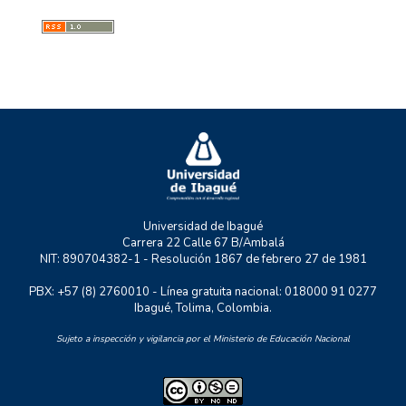
GMAE
MYSCO
NATURATU
P+TIC
RASTRO URBANO
UNIDERE
ZOON POLITIKON
Universidad de Ibagué
Carrera 22 Calle 67 B/Ambalá
NIT: 890704382-1 - Resolución 1867 de febrero 27 de 1981
PBX: +57 (8) 2760010 - Línea gratuita nacional: 018000 91 0277
Ibagué, Tolima, Colombia.
Sujeto a inspección y vigilancia por el Ministerio de Educación Nacional