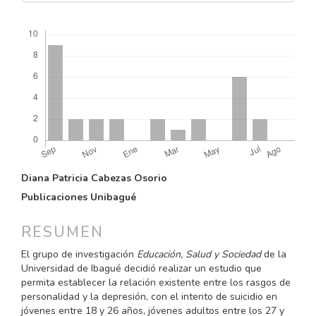
Descargas
CONTENIDO
Diana Patricia Cabezas Osorio
PRINCIPAL
Publicaciones Unibagué
DEL
ARTÍCULO
RESUMEN
El grupo de investigación
Educación, Salud y Sociedad
de la
Universidad de Ibagué decidió realizar un estudio que
permita establecer la relación existente entre los rasgos de
personalidad y la depresión, con el intento de suicidio en
jóvenes entre 18 y 26 años, jóvenes adultos entre los 27 y