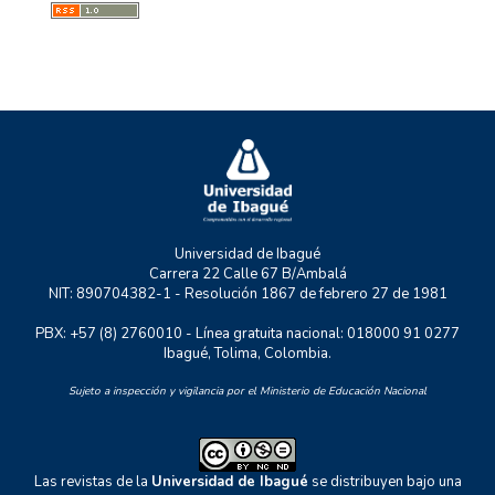
MYSCO
NATURATU
P+TIC
RASTRO URBANO
UNIDERE
ZOON POLITIKON
Universidad de Ibagué
Carrera 22 Calle 67 B/Ambalá
NIT: 890704382-1 - Resolución 1867 de febrero 27 de 1981
PBX: +57 (8) 2760010 - Línea gratuita nacional: 018000 91 0277
Ibagué, Tolima, Colombia.
Sujeto a inspección y vigilancia por el Ministerio de Educación Nacional
Las revistas de la
Universidad de Ibagué
se distribuyen bajo una