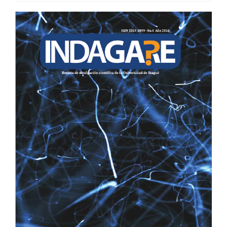
BARRA
LATERAL
DEL
ARTÍCULO