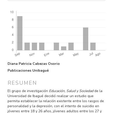
Descargas
CONTENIDO
Diana Patricia Cabezas Osorio
PRINCIPAL
Publicaciones Unibagué
DEL
ARTÍCULO
RESUMEN
El grupo de investigación
Educación, Salud y Sociedad
de la
Universidad de Ibagué decidió realizar un estudio que
permita establecer la relación existente entre los rasgos de
personalidad y la depresión, con el intento de suicidio en
jóvenes entre 18 y 26 años, jóvenes adultos entre los 27 y