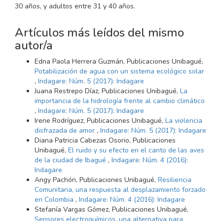
30 años, y adultos entre 31 y 40 años.
Artículos más leídos del mismo
autor/a
Edna Paola Herrera Guzmán, Publicaciones Unibagué,
Potabilización de agua con un sistema ecológico solar
,
Indagare: Núm. 5 (2017): Indagare
Juana Restrepo Díaz, Publicaciones Unibagué,
La
importancia de la hidrología frente al cambio climático
,
Indagare: Núm. 5 (2017): Indagare
Irene Rodríguez, Publicaciones Unibagué,
La violencia
disfrazada de amor
,
Indagare: Núm. 5 (2017): Indagare
Diana Patricia Cabezas Osorio, Publicaciones
Unibagué,
El ruido y su efecto en el canto de las aves
de la ciudad de Ibagué
,
Indagare: Núm. 4 (2016):
Indagare
Angy Pachón, Publicaciones Unibagué,
Resiliencia
Comunitaria, una respuesta al desplazamiento forzado
en Colombia
,
Indagare: Núm. 4 (2016): Indagare
Stefanía Vargas Gómez, Publicaciones Unibagué,
Sensores electroquímicos, una alternativa para