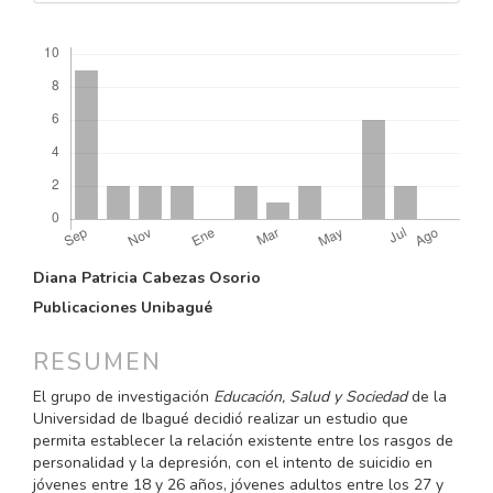
Descargas
CONTENIDO
Diana Patricia Cabezas Osorio
PRINCIPAL
Publicaciones Unibagué
DEL
ARTÍCULO
RESUMEN
El grupo de investigación
Educación, Salud y Sociedad
de la
Universidad de Ibagué decidió realizar un estudio que
permita establecer la relación existente entre los rasgos de
personalidad y la depresión, con el intento de suicidio en
jóvenes entre 18 y 26 años, jóvenes adultos entre los 27 y