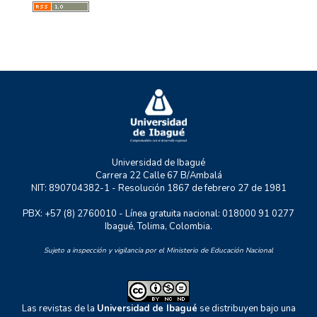
MYSCO
NATURATU
P+TIC
RASTRO URBANO
UNIDERE
ZOON POLITIKON
Universidad de Ibagué
Carrera 22 Calle 67 B/Ambalá
NIT: 890704382-1 - Resolución 1867 de febrero 27 de 1981
PBX: +57 (8) 2760010 - Línea gratuita nacional: 018000 91 0277
Ibagué, Tolima, Colombia.
Sujeto a inspección y vigilancia por el Ministerio de Educación Nacional
Las revistas de la
Universidad de Ibagué
se distribuyen bajo una