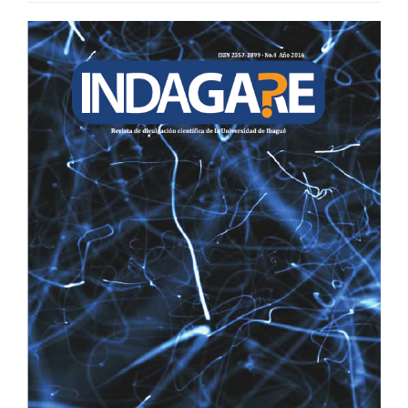
BARRA
LATERAL
DEL
ARTÍCULO