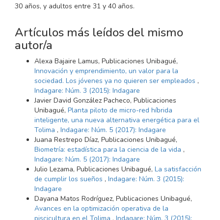
30 años, y adultos entre 31 y 40 años.
Artículos más leídos del mismo
autor/a
Alexa Bajaire Lamus, Publicaciones Unibagué,
Innovación y emprendimiento, un valor para la
sociedad. Los jóvenes ya no quieren ser empleados
,
Indagare: Núm. 3 (2015): Indagare
Javier David González Pacheco, Publicaciones
Unibagué,
Planta piloto de micro-red híbrida
inteligente, una nueva alternativa energética para el
Tolima
,
Indagare: Núm. 5 (2017): Indagare
Juana Restrepo Díaz, Publicaciones Unibagué,
Biometría: estadística para la ciencia de la vida
,
Indagare: Núm. 5 (2017): Indagare
Julio Lezama, Publicaciones Unibagué,
La satisfacción
de cumplir los sueños
,
Indagare: Núm. 3 (2015):
Indagare
Dayana Matos Rodríguez, Publicaciones Unibagué,
Avances en la optimización operativa de la
piscicultura en el Tolima
,
Indagare: Núm. 3 (2015):