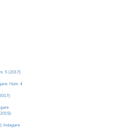
m. 5 (2017):
gare: Núm. 4
2017):
agare
(2015):
): Indagare