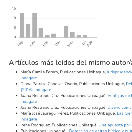
Descargas
Artículos más leídos del mismo autor/
María Camila Forero, Publicaciones Unibagué,
Jurisprudenci
Indagare
Diana Patricia Cabezas Osorio, Publicaciones Unibagué,
Rel
(2016): Indagare
Juana Restrepo Díaz, Publicaciones Unibagué,
Ventajas de 
Indagare
Juana Restrepo Díaz, Publicaciones Unibagué,
Diseño como 
María José Jáuregui Pérez, Publicaciones Unibagué,
Las Cie
Indagare
Irene Rodríguez, Publicaciones Unibagué,
Una apuesta por 
Publicaciones Unibagué,
“Detección de estrés hídrico y nutr