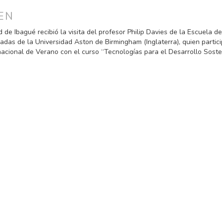
ULO
EN
 de Ibagué recibió la visita del profesor Philip Davies de la Escuela de
adas de la Universidad Aston de Birmingham (Inglaterra), quien particip
nacional de Verano con el curso “Tecnologías para el Desarrollo Soste