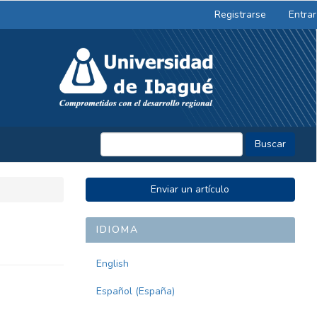
Registrarse
Entrar
Buscar
ENVIAR
Enviar un artículo
UN
ARTÍCULO
IDIOMA
English
Español (España)