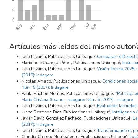
Artículos más leídos del mismo autor/
Julio Lezama, Publicaciones Unibagué,
Comparar el Derecho
María José Jáuregui Pérez, Publicaciones Unibagué,
Inclusi
Julio Lezama, Publicaciones Unibagué,
Visión Tolima 2025, u
(2015): Indagare
Nicolás Amado, Publicaciones Unibagué,
Condiciones socia
Núm. 5 (2017): Indagare
Paula Pachón Montes, Publicaciones Unibagué,
“Políticas 
María Cristina Solano
,
Indagare: Núm. 5 (2017): Indagare
Julio Lezama, Publicaciones Unibagué,
Evaluando la ciudad 
Juana Restrepo Díaz, Publicaciones Unibagué,
Inteligencia 
Javier David González Pacheco, Publicaciones Unibagué,
La
(2017): Indagare
Julio Lezama, Publicaciones Unibagué,
Transformando el pr
Claudia Carrero Montealegre, Publicaciones Unibagué,
Logí