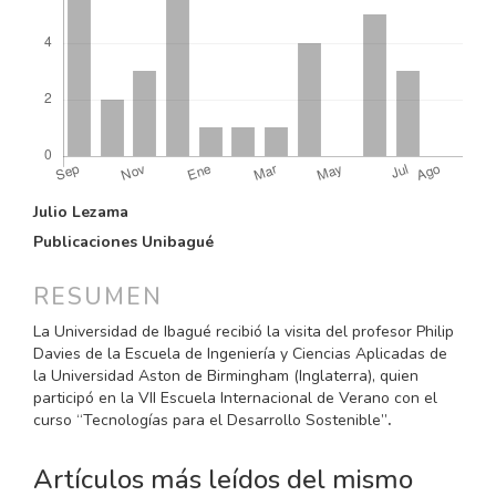
CONTENIDO
Julio Lezama
PRINCIPAL
Publicaciones Unibagué
DEL
ARTÍCULO
RESUMEN
La Universidad de Ibagué recibió la visita del profesor Philip
Davies de la Escuela de Ingeniería y Ciencias Aplicadas de
la Universidad Aston de Birmingham (Inglaterra), quien
participó en la VII Escuela Internacional de Verano con el
curso “Tecnologías para el Desarrollo Sostenible”
.
Artículos más leídos del mismo