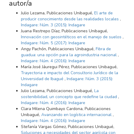
autor/a
Julio Lezama, Publicaciones Unibagué,
El arte de
producir conocimiento desde las realidades locales
,
Indagare: Núm. 3 (2015): Indagare
Juana Restrepo Díaz, Publicaciones Unibagué,
Innovación con geosintéticos en el manejo de suelos
,
Indagare: Núm. 5 (2017): Indagare
Angy Pachón, Publicaciones Unibagué,
Fibra de
guadua: una opción para la agroindustria nacional
,
Indagare: Núm. 4 (2016): Indagare
María José Jáuregui Pérez, Publicaciones Unibagué,
Trayectoria e impacto del Consultorio Jurídico de la
Universidad de Ibagué
,
Indagare: Núm. 3 (2015):
Indagare
Julio Lezama, Publicaciones Unibagué,
La
sostenibilidad, un concepto que redefine la ciudad
,
Indagare: Núm. 4 (2016): Indagare
Clara Milena Quimbayo Cardona, Publicaciones
Unibagué,
Avanzando en logística internacional
,
Indagare: Núm. 4 (2016): Indagare
Stefanía Vargas Gómez, Publicaciones Unibagué,
Soluciones a necesidades del sector agrícola con