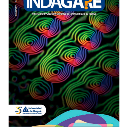
DEL
ARTÍCULO