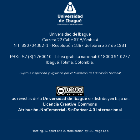
UNIDERE
ZOON POLITIKON
Universidad de Ibagué
Carrera 22 Calle 67 B/Ambalá
NIT: 890704382-1 - Resolución 1867 de febrero 27 de 1981
PBX: +57 (8) 2760010 - Línea gratuita nacional: 018000 91 0277
Ibagué, Tolima, Colombia.
Sujeto a inspección y vigilancia por el Ministerio de Educación Nacional
Las revistas de la
Universidad de Ibagué
se distribuyen bajo una
Licencia Creative Commons
Atribución-NoComercial-SinDerivar 4.0 Internacional
Hosting, Support and customization by:
SCImago Lab