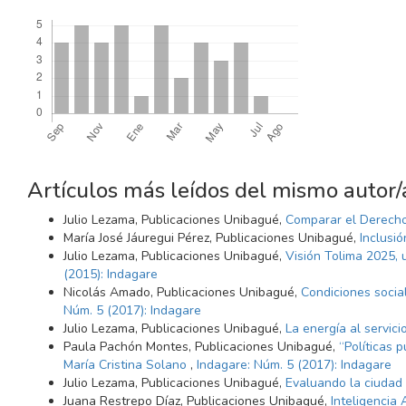
Descargas
Artículos más leídos del mismo autor/
Julio Lezama, Publicaciones Unibagué,
Comparar el Derecho
María José Jáuregui Pérez, Publicaciones Unibagué,
Inclusi
Julio Lezama, Publicaciones Unibagué,
Visión Tolima 2025, u
(2015): Indagare
Nicolás Amado, Publicaciones Unibagué,
Condiciones socia
Núm. 5 (2017): Indagare
Julio Lezama, Publicaciones Unibagué,
La energía al servic
Paula Pachón Montes, Publicaciones Unibagué,
“Políticas 
María Cristina Solano
,
Indagare: Núm. 5 (2017): Indagare
Julio Lezama, Publicaciones Unibagué,
Evaluando la ciudad 
Juana Restrepo Díaz, Publicaciones Unibagué,
Inteligencia 