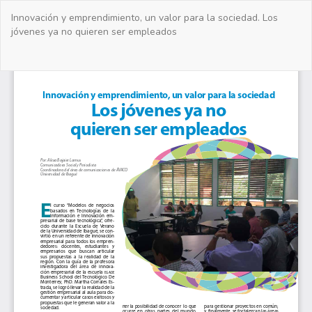
Volver
Innovación y emprendimiento, un valor para la sociedad. Los
a
jóvenes ya no quieren ser empleados
los
detalles
del
De
De
artículo
PD