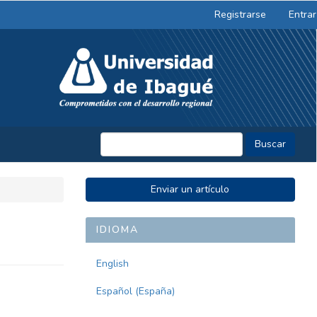
Registrarse
Entrar
Buscar
ENVIAR
Enviar un artículo
UN
ARTÍCULO
IDIOMA
English
Español (España)