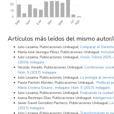
Artículos más leídos del mismo autor/
Julio Lezama, Publicaciones Unibagué,
Comparar el Derecho
María José Jáuregui Pérez, Publicaciones Unibagué,
Inclusi
Julio Lezama, Publicaciones Unibagué,
Visión Tolima 2025, u
(2015): Indagare
Nicolás Amado, Publicaciones Unibagué,
Condiciones socia
Núm. 5 (2017): Indagare
Julio Lezama, Publicaciones Unibagué,
La energía al servic
Paula Pachón Montes, Publicaciones Unibagué,
“Políticas 
María Cristina Solano
,
Indagare: Núm. 5 (2017): Indagare
Julio Lezama, Publicaciones Unibagué,
Evaluando la ciudad 
Juana Restrepo Díaz, Publicaciones Unibagué,
Inteligencia 
Javier David González Pacheco, Publicaciones Unibagué,
La
(2017): Indagare
Julio Lezama, Publicaciones Unibagué,
Transformando el pr