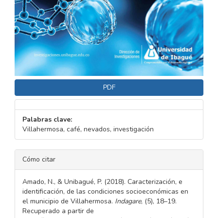
PDF
Palabras clave:
Villahermosa, café, nevados, investigación
DETALLES
Cómo citar
DEL
ARTÍCULO
Amado, N., & Unibagué, P. (2018). Caracterización, e
identificación, de las condiciones socioeconómicas en
el municipio de Villahermosa.
Indagare
, (5), 18–19.
Recuperado a partir de