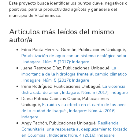
Este proyecto busca identificar los puntos clave, negativos o
positivos, para la productividad agrícola y ganadera del
municipio de Villahermosa.
Artículos más leídos del mismo
autor/a
Edna Paola Herrera Guzmán, Publicaciones Unibagué,
Potabilización de agua con un sistema ecológico solar
,
Indagare: Núm. 5 (2017): Indagare
Juana Restrepo Díaz, Publicaciones Unibagué,
La
importancia de la hidrología frente al cambio climático
,
Indagare: Núm. 5 (2017): Indagare
Irene Rodríguez, Publicaciones Unibagué,
La violencia
disfrazada de amor
,
Indagare: Núm. 5 (2017): Indagare
Diana Patricia Cabezas Osorio, Publicaciones
Unibagué,
El ruido y su efecto en el canto de las aves
de la ciudad de Ibagué
,
Indagare: Núm. 4 (2016):
Indagare
Angy Pachón, Publicaciones Unibagué,
Resiliencia
Comunitaria, una respuesta al desplazamiento forzado
en Colombia
,
Indagare: Núm. 4 (2016): Indagare