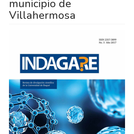
municipio de
Villahermosa
BARRA
LATERAL
DEL
ARTÍCULO