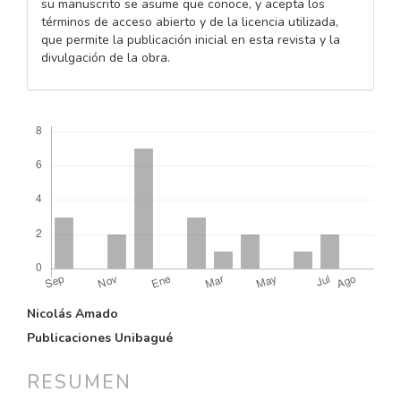
su manuscrito se asume que conoce, y acepta los
términos de acceso abierto y de la licencia utilizada,
que permite la publicación inicial en esta revista y la
divulgación de la obra.
Descargas
CONTENIDO
Nicolás Amado
PRINCIPAL
Publicaciones Unibagué
DEL
ARTÍCULO
RESUMEN