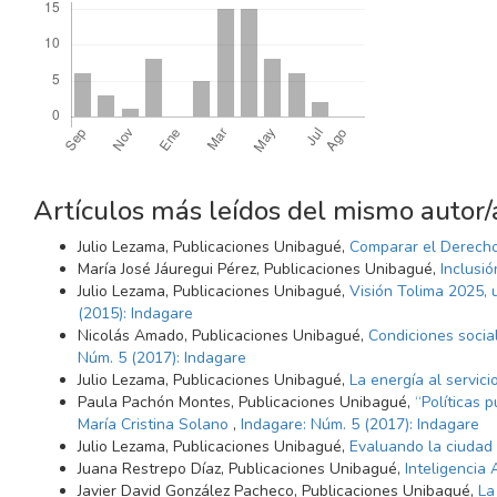
Artículos más leídos del mismo autor/
Julio Lezama, Publicaciones Unibagué,
Comparar el Derecho
María José Jáuregui Pérez, Publicaciones Unibagué,
Inclusi
Julio Lezama, Publicaciones Unibagué,
Visión Tolima 2025, u
(2015): Indagare
Nicolás Amado, Publicaciones Unibagué,
Condiciones socia
Núm. 5 (2017): Indagare
Julio Lezama, Publicaciones Unibagué,
La energía al servic
Paula Pachón Montes, Publicaciones Unibagué,
“Políticas 
María Cristina Solano
,
Indagare: Núm. 5 (2017): Indagare
Julio Lezama, Publicaciones Unibagué,
Evaluando la ciudad 
Juana Restrepo Díaz, Publicaciones Unibagué,
Inteligencia 
Javier David González Pacheco, Publicaciones Unibagué,
La