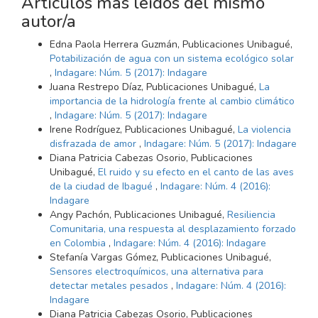
Artículos más leídos del mismo
autor/a
Edna Paola Herrera Guzmán, Publicaciones Unibagué,
Potabilización de agua con un sistema ecológico solar
,
Indagare: Núm. 5 (2017): Indagare
Juana Restrepo Díaz, Publicaciones Unibagué,
La
importancia de la hidrología frente al cambio climático
,
Indagare: Núm. 5 (2017): Indagare
Irene Rodríguez, Publicaciones Unibagué,
La violencia
disfrazada de amor
,
Indagare: Núm. 5 (2017): Indagare
Diana Patricia Cabezas Osorio, Publicaciones
Unibagué,
El ruido y su efecto en el canto de las aves
de la ciudad de Ibagué
,
Indagare: Núm. 4 (2016):
Indagare
Angy Pachón, Publicaciones Unibagué,
Resiliencia
Comunitaria, una respuesta al desplazamiento forzado
en Colombia
,
Indagare: Núm. 4 (2016): Indagare
Stefanía Vargas Gómez, Publicaciones Unibagué,
Sensores electroquímicos, una alternativa para
detectar metales pesados
,
Indagare: Núm. 4 (2016):
Indagare
Diana Patricia Cabezas Osorio, Publicaciones