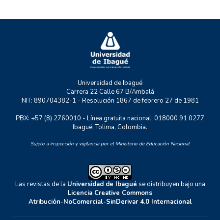
P+TIC
RASTRO URBANO
UNIDERE
ZOON POLITIKON
Universidad de Ibagué
Carrera 22 Calle 67 B/Ambalá
NIT: 890704382-1 - Resolución 1867 de febrero 27 de 1981
PBX: +57 (8) 2760010 - Línea gratuita nacional: 018000 91 0277
Ibagué, Tolima, Colombia.
Sujeto a inspección y vigilancia por el Ministerio de Educación Nacional
Las revistas de la
Universidad de Ibagué
se distribuyen bajo una
Licencia Creative Commons
Atribución-NoComercial-SinDerivar 4.0 Internacional