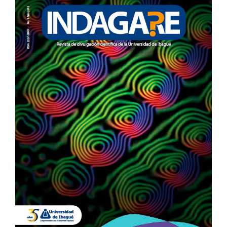
LATERAL
DEL
ARTÍCULO